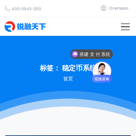
Overseas
400-0545-200
搭建 支 付 系统
标签：
稳定币系统
首页