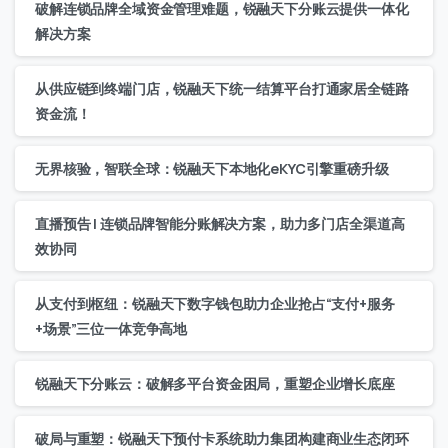
破解连锁品牌全域资金管理难题，锐融天下分账云提供一体化
解决方案
从供应链到终端门店，锐融天下统一结算平台打通家居全链路
资金流！
无界核验，智联全球：锐融天下本地化eKYC引擎重磅升级
直播预告 | 连锁品牌智能分账解决方案，助力多门店全渠道高
效协同
从支付到枢纽：锐融天下数字钱包助力企业抢占“支付+服务
+场景”三位一体竞争高地
锐融天下分账云：破解多平台资金困局，重塑企业增长底座
破局与重塑：锐融天下预付卡系统助力集团构建商业生态闭环