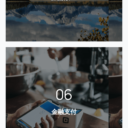
务。同时，基于支付平台消除景区数据信息孤岛，实
现账务数据的统一，为景区领导层提供决策支撑。
了解更多
金融支付
为支付公司建设符合其需求支付平台，如：互联网支
06
付、移动支付、银行卡收单、预付卡发行与受理等，
完成银联、网联资金渠道的对接，并实现风控、反洗
钱、反欺诈、身份认证、短信平台等的集成。并结合
金融支付
当下最新的检测认证规定为用户提供完善且合规的支
付平台。