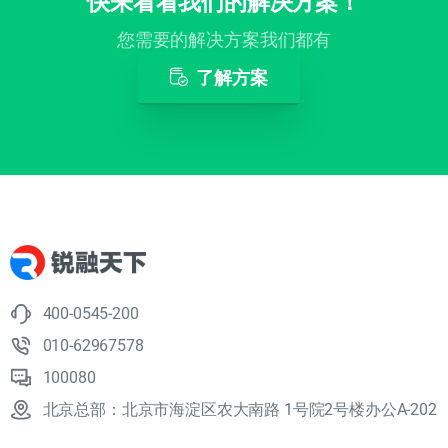
了解方案
400-0545-200
010-62967578
100080
北京总部：北京市海淀区农大南路 1号院2号楼办公A-202
栏目导航