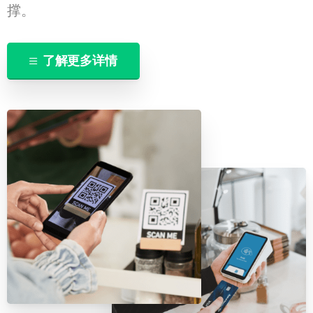
了解更多详情
联系我们
我们的团队会尽快回复。
+86
China
+86
0 / 20