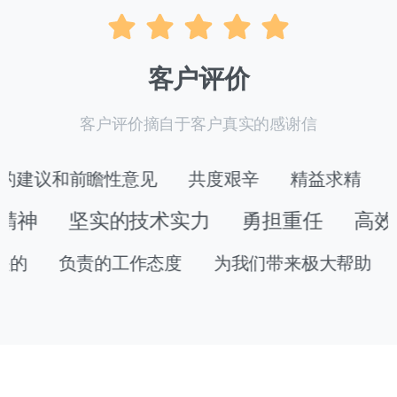
客户评价
客户评价摘自于客户真实的感谢信
前瞻性意见
共度艰辛
精益求精
永克难关
实的技术实力
勇担重任
高效优质
专
责的工作态度
为我们带来极大帮助
踏实专注