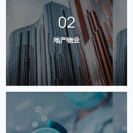
地产物业
02
建设统一的支付平台，提升地产物业集团的支付便捷
性，给客户带来更多便利。助力地产物业集团打造属
于自身网络服务平台，便于实现物业缴费、购物、社
地产物业
区服务。
了解更多
医疗服务
统一支付平台，是医疗服务机构开展网络化服务的基