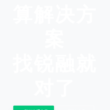
算解决方
案
找锐融就
对了