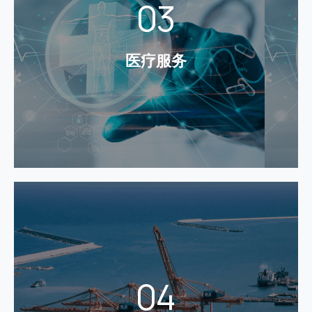
03
础条件。基于统一支付平台，医院可提升各交易场景
应用，例如：线上挂号缴费、自助机缴费、窗口收费
等。并实现HIS订单、支付订单、资金结算的统一对账
医疗服务
与核对， 实现账务数据的统一，从而提升医院对账方
面管理能力。
了解更多
交通港口
04
通过建立统一支付账户清结算平台，打造港口产业金
融社会化生态，助力港口产业链和生态圈协同发展。