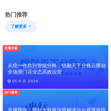
热门推荐
了解更多
合规分账
从统一收款到智能分账，锐融天下分账云驱动
全场景门店业态高效运营
05 8 月 2026
热门推荐
直播预告：预付卡新规深度解读与合规落地指
南