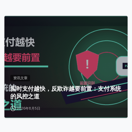
0
资讯文章
实时支付越快，反欺诈越要前置：支付系统
的风控之道
2026年8月5日