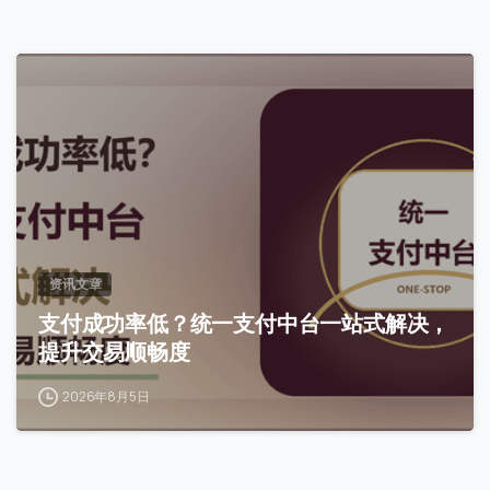
访问历史
0
提交
我们通常的回复时间：
30 分钟内
资讯文章
支付成功率低？统一支付中台一站式解决，
提升交易顺畅度
2026年8月5日