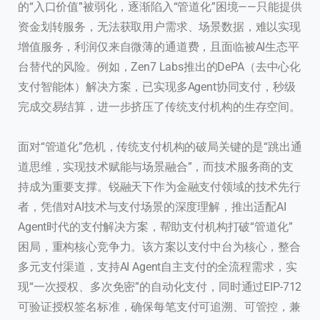
的“入口价值”被弱化，逐渐陷入“管道化”困境——只能提供
资金划转服务，无法获取用户需求、场景数据，难以实现
增值服务，利润仅来自微薄的通道费，且面临被AI生态平
台替代的风险。例如，Zen7 Labs推出的DePA（去中心化
支付智能体）解决方案，已实现多Agent协同支付，秒级
完成交易结算，进一步挤压了传统支付机构的生存空间。
面对“管道化”危机，传统支付机构的破局关键的是“跳出通
道思维，实现技术赋能与场景融合”，而技术服务商的支
持成为重要支撑。锐融天下作为金融支付领域的技术先行
者，凭借对AI技术与支付场景的深度理解，推出适配AI
Agent时代的支付解决方案，帮助支付机构打破“管道化”
困局，重构核心竞争力。该方案以支付中台为核心，整合
多元支付渠道，支持AI Agent自主支付的全流程需求，实
现“一次授权、多次免密”的自动化支付，同时通过EIP-712
可验证授权签名标准，确保每笔支付可追溯、可管控，兼