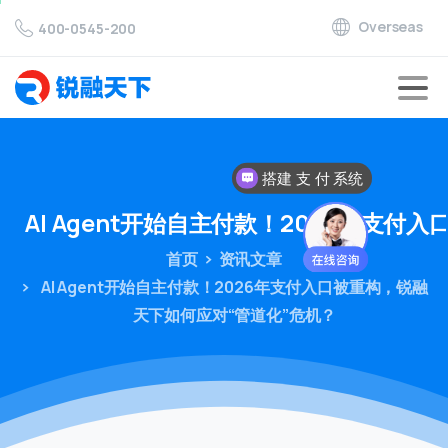
Overseas
400-0545-200
搭建 支 付 系统
对接 支 付 通道
AI
Agent开始自主付款！2026年支付
首页
资讯文章
AI Agent开始自主付款！2026年支付入口被重构，锐融
天下如何应对“管道化”危机？