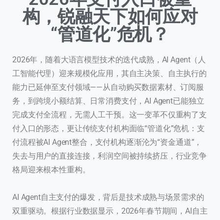
构，锐融天下如何应对
“管道化”危机？
2026年，随着大语言模型技术的迭代成熟，AI Agent（人
工智能代理）迎来规模化应用，其自主决策、自主执行的
能力已延伸至支付领域——从自动购买数据素材、订阅服
务，到跨境小额结算、日常消费支付，AI Agent已能独立
完成支付全流程，无需人工干预。这一变革不仅重构了支
付入口的形态，更让传统支付机构面临“管道化”危机：支
付流程被AI Agent整合，支付机构逐渐沦为“资金通道”，
失去与用户的直接连接，利润空间被持续挤压，行业竞争
格局迎来根本性重构。
AI Agent自主支付的爆发，背后是技术成熟与场景需求的
双重驱动。根据行业数据显示，2026年春节期间，AI自主