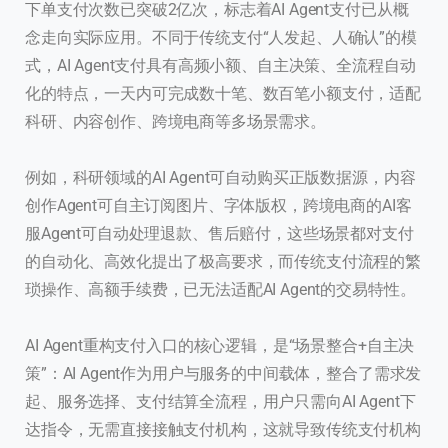
下单支付次数已突破2亿次，标志着AI Agent支付已从概
念走向实际应用。不同于传统支付“人发起、人确认”的模
式，AI Agent支付具有高频小额、自主决策、全流程自动
化的特点，一天内可完成数十笔、数百笔小额支付，适配
科研、内容创作、跨境电商等多场景需求。
例如，科研领域的AI Agent可自动购买正版数据源，内容
创作Agent可自主订阅图片、字体版权，跨境电商的AI客
服Agent可自动处理退款、售后赔付，这些场景都对支付
的自动化、高效化提出了极高要求，而传统支付流程的繁
琐操作、高额手续费，已无法适配AI Agent的交易特性。
AI Agent重构支付入口的核心逻辑，是“场景整合+自主决
策”：AI Agent作为用户与服务的中间载体，整合了需求发
起、服务选择、支付结算全流程，用户只需向AI Agent下
达指令，无需直接接触支付机构，这就导致传统支付机构