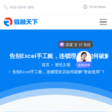
Overseas
400-0545-200
搭建 支 付 系统
告别Excel手工账，连锁理发店如何破解
首页
资讯文章
告别Excel手工账，连锁理发店如何破解“资金迷局”？