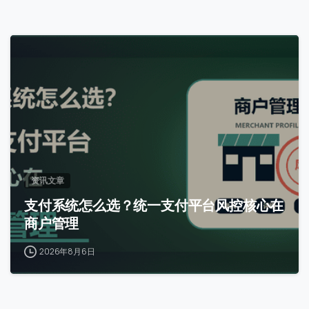
访问历史
0
提交
我们通常的回复时间：
30 分钟内
资讯文章
支付系统怎么选？统一支付平台风控核心在
商户管理
2026年8月6日