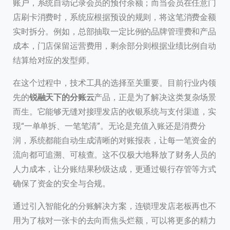
账户，系统自动记录会员的预付余额；而当会员在任意门
店刷卡消费时，系统应根据预设的规则，将这笔消费金额
实时拆分。例如，总部抽取一定比例的品牌管理费和产品
成本，门店保留运营费用，剩余部分则根据业绩比例自动
结算给对应的发型师。
在这个过程中，技术工具的选择至关重要。目前行业内领
先的
锐融天下的分账云
产品，正是为了解决这类复杂场景
而生。它能够无缝对接理发店的收银系统与支付渠道，实
现“一单单拆、一笔笔清”。无论是充值入账还是消费分
润，系统都能自动生成清晰的对账报表，让每一笔资金的
流向都可追溯、可核查。这不仅极大地释放了财务人员的
人力成本，让分账结果秒级达成，更通过银行存管等方式
确保了资金的安全与合规。
通过引入智能化的分账解决方案，连锁理发店老板再也不
用为了核对一张卡的去向而焦头烂额，可以将更多的精力