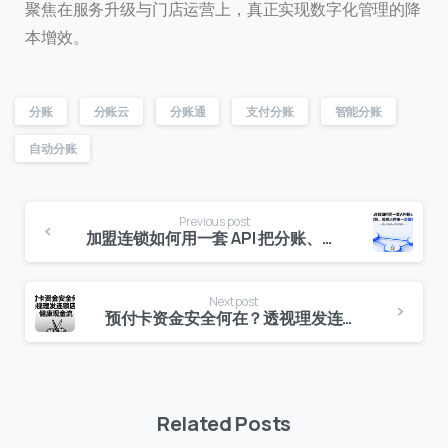
聚焦在服务升级与门店运营上，真正实现数字化管理的降
本增效。
分账
分账云
分账通
支付分账
智能分账
自动分账
Previous post
加盟连锁如何用一套 API 把分账、对账、报税三件事一次做完
Next post
预付卡资金安全何在？透视理发连锁店的健康“现金流”
Related Posts