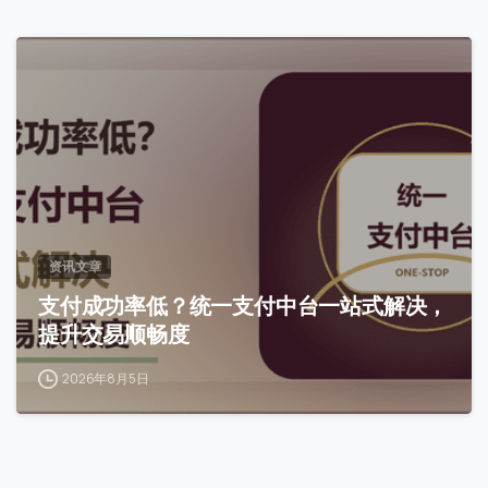
访问历史
0
提交
我们通常的回复时间：
30 分钟内
资讯文章
支付成功率低？统一支付中台一站式解决，
提升交易顺畅度
2026年8月5日