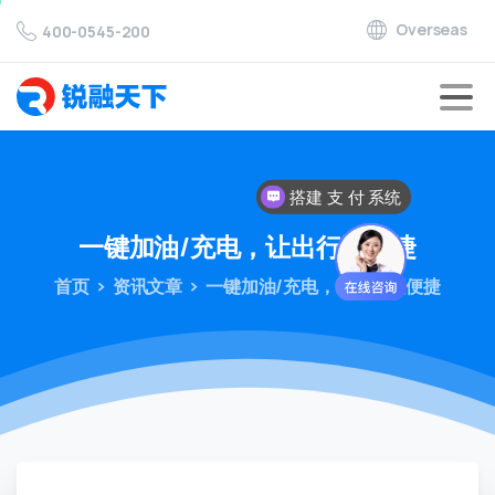
Overseas
400-0545-200
搭建 支 付 系统
对接 支 付 通道
一键加油/充电，让出行更便捷
首页
资讯文章
一键加油/充电，让出行更便捷