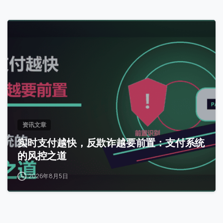
0
资讯文章
实时支付越快，反欺诈越要前置：支付系统
的风控之道
2026年8月5日