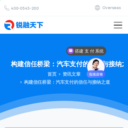
Overseas
400-0545-200
搭建 支 付 系统
对接 支 付 通道
构建信任桥梁：汽车支付的信任与接纳
首页
资讯文章
构建信任桥梁：汽车支付的信任与接纳之道