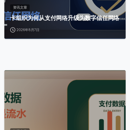
提交
资讯文章
卡组织为何从支付网络升级为数字信任网络
我们通常的回复时间：
30 分钟内
2026年8月7日
0