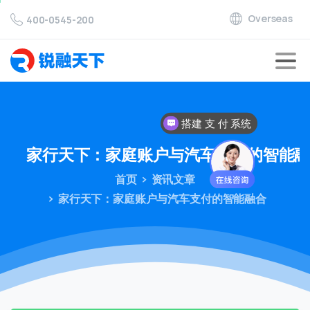
Overseas
400-0545-200
搭建 支 付 系统
家行天下：家庭账户与汽车支付的智能
首页
资讯文章
家行天下：家庭账户与汽车支付的智能融合