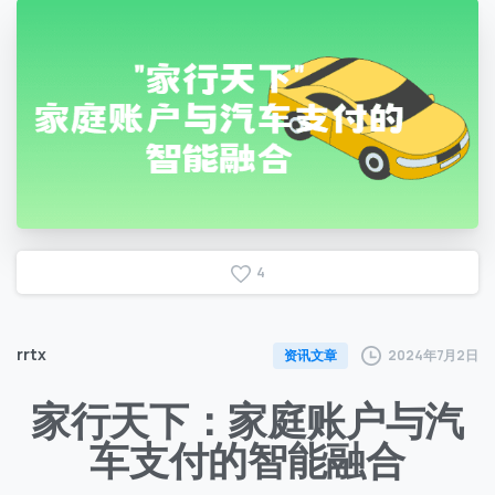
4
rrtx
2024年7月2日
资讯文章
家行天下：家庭账户与汽
车支付的智能融合