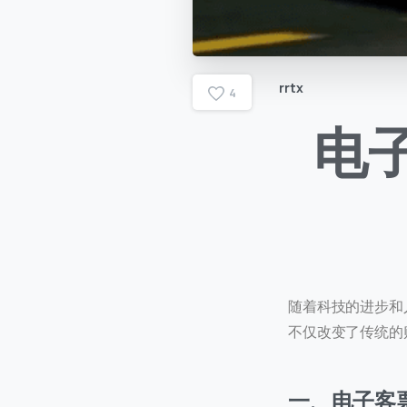
rrtx
4
电
随着科技的进步和
不仅改变了传统的
一、电子客