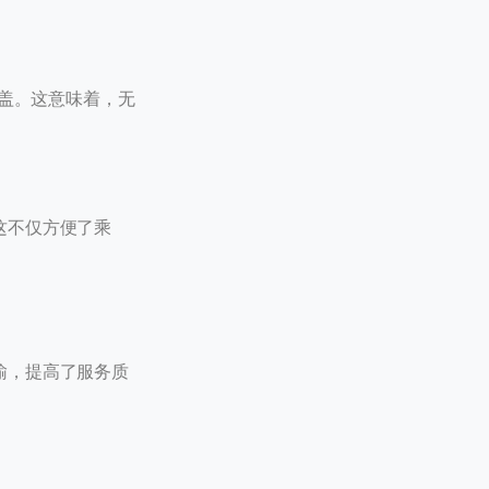
覆盖。这意味着，无
这不仅方便了乘
输，提高了服务质
0 / 20