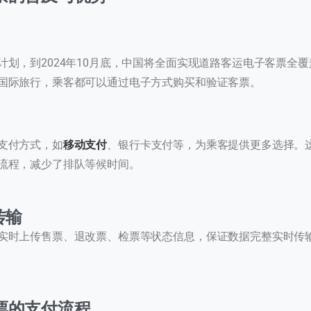
计划，到2024年10月底，中国将全面实现道路客运电子客票全
国际旅行，乘客都可以通过电子方式购买和验证客票。
支付方式，如
移动支付
、银行卡支付等，为乘客提供更多选择。
流程，减少了排队等候时间。
系我们
传输
的团队会尽快回复。
实时上传售票、退改票、检票等状态信息，保证数据完整实时传
+86
hina
86
票的支付流程