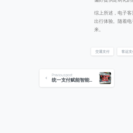
综上所述，电子客
出行体验。随着电
来。
交通支付
客运支
Previous post
统一支付赋能智能油站高效运营