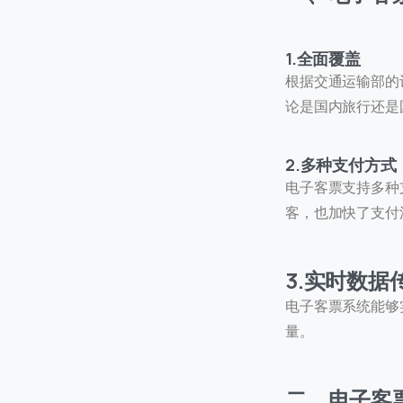
1.全面覆盖
根据交通运输部的
论是国内旅行还是
2.多种支付方式
电子客票支持多种
客，也加快了支付
联
3.实时数据
我们
电子客票系统能够
C
量。
+
二、电子客