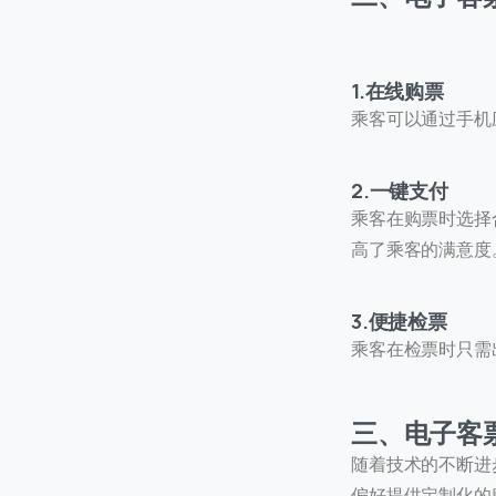
1.在线购票
乘客可以通过手机
2.一键支付
乘客在购票时选择
首次
高了乘客的满意度
访问
3.便捷检票
乘客在检票时只需
三、电子客
随着技术的不断进
偏好提供定制化的