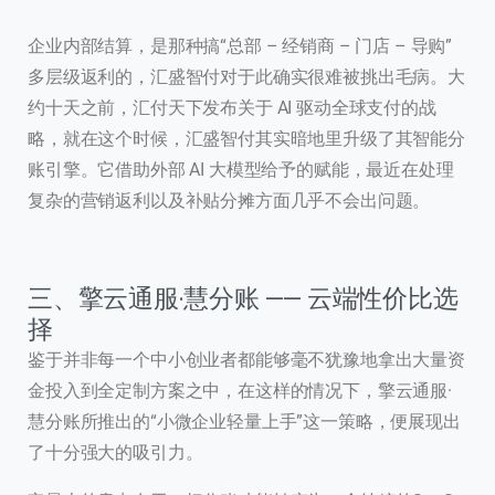
企业内部结算，是那种搞“总部 – 经销商 – 门店 – 导购”
多层级返利的，汇盛智付对于此确实很难被挑出毛病。大
约十天之前，汇付天下发布关于 AI 驱动全球支付的战
略，就在这个时候，汇盛智付其实暗地里升级了其智能分
账引擎。它借助外部 AI 大模型给予的赋能，最近在处理
复杂的营销返利以及补贴分摊方面几乎不会出问题。
三、擎云通服·慧分账 —— 云端性价比选
择
鉴于并非每一个中小创业者都能够毫不犹豫地拿出大量资
金投入到全定制方案之中，在这样的情况下，擎云通服·
慧分账所推出的“小微企业轻量上手”这一策略，便展现出
了十分强大的吸引力。