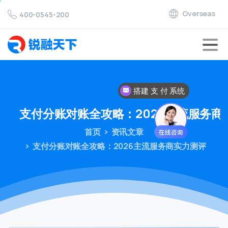
Overseas
400-0545-200
搭建 支 付 系统
对接 支 付 通道
支付分账对账全攻略：2026主流服务商
首页
资讯文章
支付分账对账全攻略：2026主流服务商实力测评