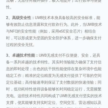
流畅，无需任何额外操作，极大地提升了出行效率与便捷
性。
2、高级安全性：
UWB技术本身具备较高的安全标准，能
够有效防止信息泄露和支付欺诈行为。此外，当UWB技术
与NFC的安全性能（例如，采用eSE安全芯片）相结合
时，可以形成更为坚固的安全防护体系，进一步确保支付
过程的安全无忧。
3、卓越技术性能：
UWB无感支付不仅便捷、安全，还具
备一系列卓越的技术特性。其实时传输能力确保了支付信
息的即时处理；出色的抗干扰性能使得在复杂环境中也能
稳定工作；精准的定位精度为无感支付提供了可靠的空间
定位基础；高传输速率则保证了支付数据的快速传输；同
时，低功耗特性使得设备能够长时间稳定运行，无需频繁
充电。这些技术特性共同构成了UWB无感支付坚实的技术
支撑，使其能够支持实时定位、空间交互、雷达感知以及