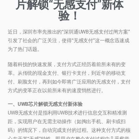
片解锁“无感支付”新体
验！
近日，深圳市率先推出的“深圳通UWB无感支付过闸方案”
引发了社会的广泛关注，使得“无感支付”这一概念迅速成
为了热门话题。
随着科技的快速发展，支付方式正经历着前所未有的变
革。从传统的现金支付、银行卡支付，到近年的移动支
付、刷脸支付，再到如今即将广泛应用的无感支付，支付
方式的变革正在以前所未有的速度悄然进行。
一、UWB芯片解锁无感支付新体验
UWB无感支付是指利用UWB技术进行信息交互和精准测
距，实现用户在无需主动操作（如掏出手机、刷卡或扫
码）的情况下，自动完成支付的过程。这种支付方式的核
心在于其“无感”特性，即用户在整个支付过程中几乎察觉