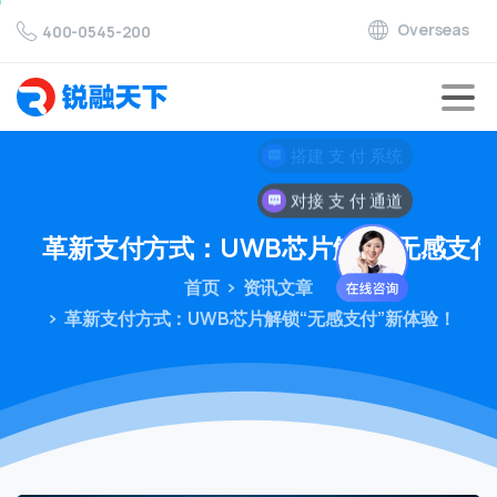
Overseas
400-0545-200
对接 支 付 通道
革新支付方式：UWB芯片解锁“无感支付
首页
资讯文章
革新支付方式：UWB芯片解锁“无感支付”新体验！