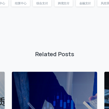
中心
结算中心
综合支付
跨境支付
金融支付
风控
Related Posts
8