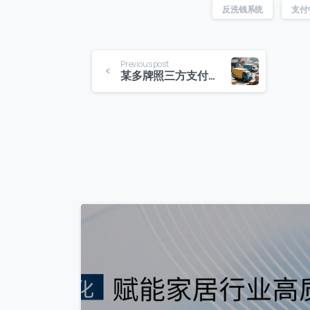
反洗钱系统
支付
Previous post
某多牌照三方支付公司：构建全新的智能化互联网跨境支付与预付卡支付平台
3