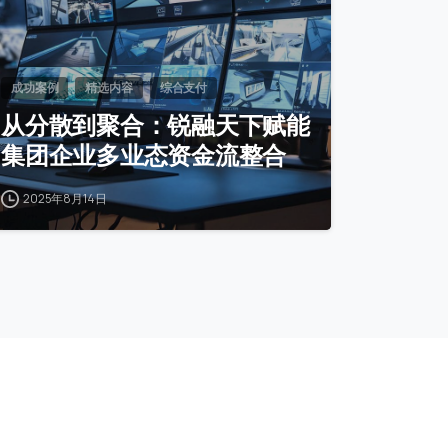
成功案例
精选内容
综合支付
从分散到聚合：锐融天下赋能
集团企业多业态资金流整合
2025年8月14日
关注微信公众号