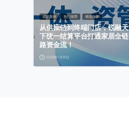
成功案例
热门推荐
精选内容
从供应链到终端门店，锐融天
下统一结算平台打通家居全链
路资金流！
2026年7月15日