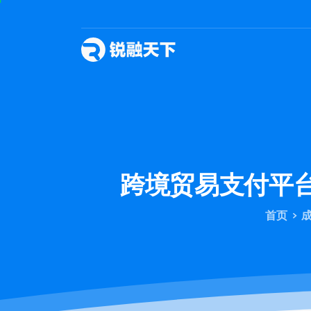
跨境贸易支付平
首页