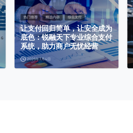
热门推荐
精选内容
综合支付
让支付回归简单，让安全成为
底色：锐融天下专业综合支付
系统，助力商户无忧经营
2026年3月4日
栏目导航
扫码添加客服