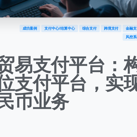
成功案例
支付中心/结算中心
综合支付
跨境支付
金融支
风控系
贸易支付平台：
位支付平台，实
民币业务