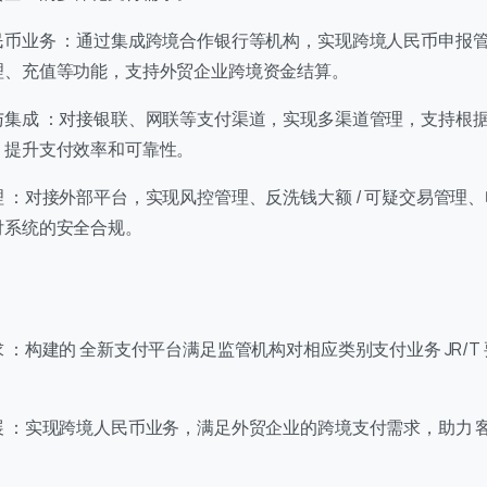
的团队会尽快回复。
民币业务 ：通过集成跨境合作银行等机构，实现跨境人民币申报
+86
理、充值等功能，支持外贸企业跨境资金结算。
hina
86
与集成 ：对接银联、网联等支付渠道，实现多渠道管理，支持根
，提升支付效率和可靠性。
 ：对接外部平台，实现风控管理、反洗钱大额 / 可疑交易管理
付系统的安全合规。
 ：构建的 全新支付平台满足监管机构对相应类别支付业务 JR/T
0
进入页面
展 ：实现跨境人民币业务，满足外贸企业的跨境支付需求，助力 
历史