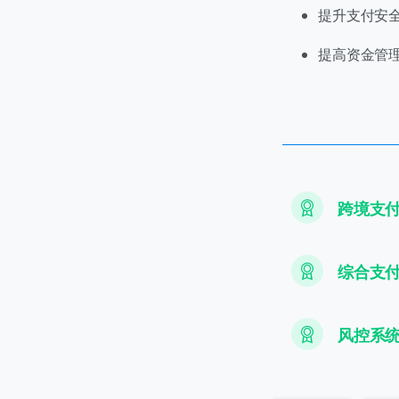
提升支付安
提高资金管
跨境支
综合支
风控系