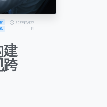
付
2025年5月23
日
统
构建
现跨