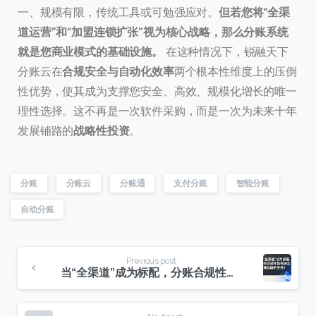
一、规模有限，传统工具或可勉强应对。
但若您将“全渠
道运营”和“加盟连锁扩张”视为核心战略，那么分账系统
就是您商业模式的基础设施。
在这种情况下，锐融天下
分账云在
合规安全与自动化效率
两个根本性维度上的压倒
性优势，使其成为支撑您安全、高效、规模化增长的唯一
理性选择。这不再是一次软件采购，而是一次为未来十年
发展铺路的
战略性投资
。
分账
分账云
分账通
支付分账
智能分账
自动分账
Previous post
当“全渠道”成为标配，分账合规性如何决定连锁品牌的生死？