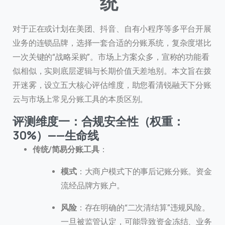
统”
对于正在或计划在美团、抖音、自有小程序等多平台开展
业务的连锁品牌，选择一套合适的分账系统，复杂度堪比
一次关键的“战略采购”。市场上方案众多，宣称的功能看
似相似，实则底层逻辑与长期价值天差地别。本文旨在拨
开迷雾，设立五大核心评估维度，助您看清锐融天下分账
云与市场上常见分账工具的本质区别。
评测维度一：合规安全性（权重：
30%）——生命线
传统/简易分账工具
：
模式
：大商户模式下的事后记账分账。资金
流经品牌方账户。
风险
：存在明确的“二次清结算”违规风险。
一旦被监管认定，可能导致资金冻结、业务