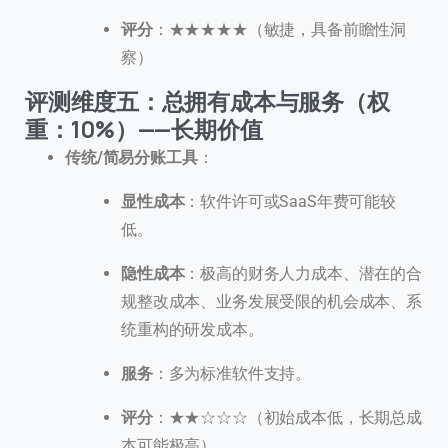
评分
：★★★★★（敏捷，具备前瞻性洞
察）
评测维度五：总拥有成本与服务（权
重：10%）——长期价值
传统/简易分账工具
：
显性成本
：软件许可或SaaS年费可能较
低。
隐性成本
：极高的财务人力成本、潜在的合
规整改成本、业务发展受限的机会成本、系
统重构的研发成本。
联系我们
服务
：多为标准软件支持。
我们的团队会尽快回复。
评分
：★★☆☆☆（初始成本低，长期总成
+86
China
本可能极高）