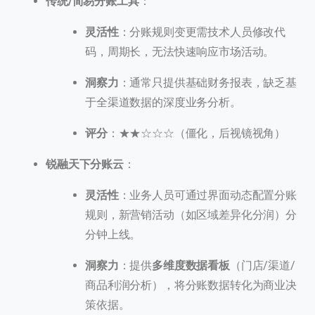
传统/简易分账工具
：
灵活性
：分账规则变更需技术人员修改代
码，周期长，无法快速响应市场活动。
洞察力
：通常只提供基础财务报表，缺乏基
于全渠道数据的深度业务分析。
评分
：★★☆☆☆（僵化，后视镜视角）
锐融天下分账云
：
灵活性
：业务人员可通过界面动态配置分账
规则，新营销活动（如区域差异化分润）分
分钟上线。
洞察力
：提供
多维度数据看板
（门店/渠道/
商品利润分析），将分账数据转化为商业决
策依据。