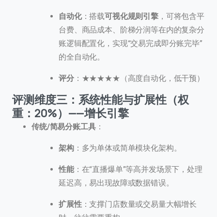
自动化
：搭载
可视化规则引擎
，可将包含平
台费、商品成本、阶梯分润等在内的复杂分
账逻辑配置化，实现“交易完成即分账完毕”
的全自动化。
评分
：★★★★★（高度自动化，低干预）
评测维度三：系统性能与扩展性（权
重：20%）——增长引擎
传统/简易分账工具
：
架构
：多为单体或简单模块化架构。
性能
：在“直播爆单”等高并发场景下，处理
延迟高，易出现故障或数据错误。
扩展性
：支撑门店数量或交易量大幅增长