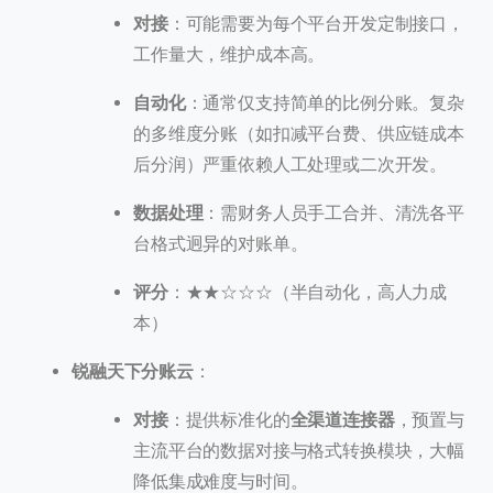
对接
：可能需要为每个平台开发定制接口，
工作量大，维护成本高。
自动化
：通常仅支持简单的比例分账。复杂
的多维度分账（如扣减平台费、供应链成本
后分润）严重依赖人工处理或二次开发。
数据处理
：需财务人员手工合并、清洗各平
台格式迥异的对账单。
评分
：★★☆☆☆（半自动化，高人力成
本）
锐融天下分账云
：
对接
：提供标准化的
全渠道连接器
，预置与
主流平台的数据对接与格式转换模块，大幅
降低集成难度与时间。