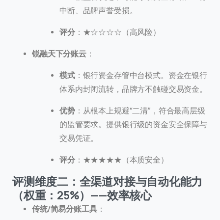
中断、品牌声誉受损。
评分
：★☆☆☆☆（高风险）
锐融天下分账云
：
模式
：银行资金存管中台模式。资金在银行
体系内封闭流转，品牌方不触碰交易资金。
优势
：从根本上规避“二清”，符合最高层级
的监管要求。提供银行级的资金安全保障与
交易凭证。
评分
：★★★★★（本质安全）
评测维度二：全渠道对接与自动化能力
（权重：25%）——效率核心
传统/简易分账工具
：