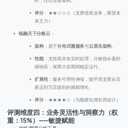
时，往往需要重构。
评分
：★★☆☆☆（支撑现有业务，展望未
来乏力）
锐融天下分账云
：
架构
：基于
分布式微服务
与
云原生架构
。
性能
：支持高并发实时处理，分账指令毫秒
级响应，保障大促期间稳定运行。
扩展性
：服务可弹性伸缩，能平滑支撑从百
家店到万店级别的规模增长。
评分
：★★★★☆（为规模化增长而设计）
评测维度四：业务灵活性与洞察力（权
重：15%）——敏捷赋能