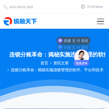
Overseas
400-0545-200
搭建 支 付 系统
对接 支 付 通道
连锁分账革命：揭秘实施连锁管理的软
首页
资讯文章
连锁分账革命：揭秘实施连锁管理的软件、平台和技术