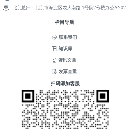
北京总部：北京市海淀区农大南路 1号院2号楼办公A-202
栏目导航
联系我们
知识库
资讯文章
发票查重
扫码添加客服