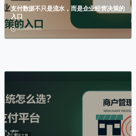
支付数据不只是流水，而是企业经营决策的
入口
2026年8月6日
0
资讯文章