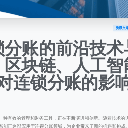
资讯文
锁分账的前沿技术
：区块链、人工智
对连锁分账的影
种有效的管理和财务工具，正在不断演进和创新。随着技术的
智能正逐渐应用于连锁分账领域，为企业带来了新的机遇和挑战