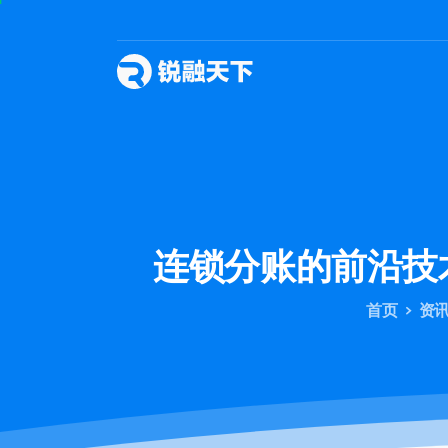
连锁分账的前沿技
首页
资