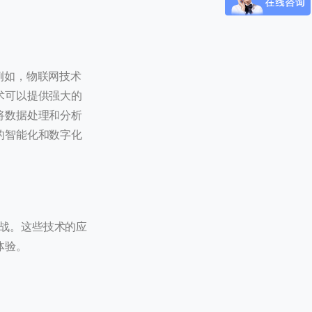
。
 / 180
例如，物联网技术
术可以提供强大的
将数据处理和分析
的智能化和数字化
战。这些技术的应
体验。