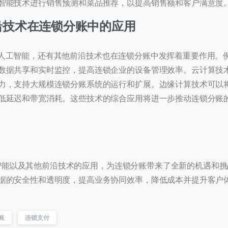
智能技术进行销售预测和菜品推荐，以提高销售额和客户满意度
前沿技术在连锁分账中的应用
0
进入页面
工智能，还有其他前沿技术也在连锁分账中发挥着重要作用。
数据共享和实时监控，提高连锁企业的设备管理效率。云计算技
力，支持大规模连锁分账系统的运行和扩展。边缘计算技术可以
历史
低延迟和带宽消耗。这些技术的综合应用将进一步推动连锁分账
提交
能以及其他前沿技术的应用，为连锁分账带来了全新的机遇和挑
我们通常的回复时间：
30 分钟内
据的安全性和透明度，提高业务协同效率，降低成本并提升客户
账
连锁支付