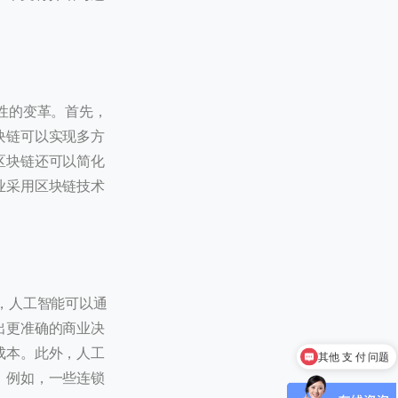
。
性的变革。首先，
块链可以实现多方
区块链还可以简化
业采用区块链技术
，人工智能可以通
0 / 20
其他 支 付 问题
出更准确的商业决
成本。此外，人工
搭建 支 付 系统
。例如，一些连锁