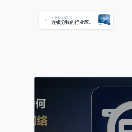
Previous post
连锁分账的行业应用案例：探索零售、餐饮、酒店和医疗领域中的分账模式
0