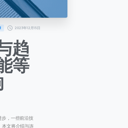
2023年12月15日
章
与趋
能等
响
进步，一些前沿技
。本文将介绍与连