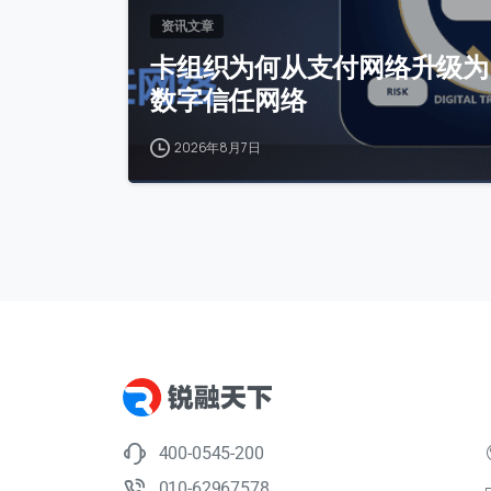
资讯文章
卡组织为何从支付网络升级为
数字信任网络
2026年8月7日
400-0545-200
010-62967578