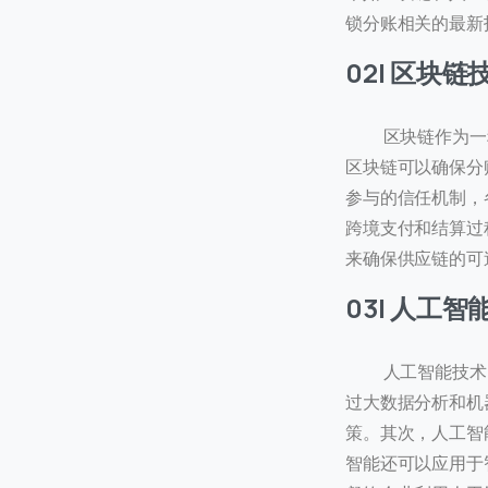
锁分账相关的最新
02| 区块
区块链作为一种
区块链可以确保分
联
参与的信任机制，
跨境支付和结算过
我们
来确保供应链的可
C
03| 人工
+
人工智能技术的
过大数据分析和机
策。其次，人工智
智能还可以应用于