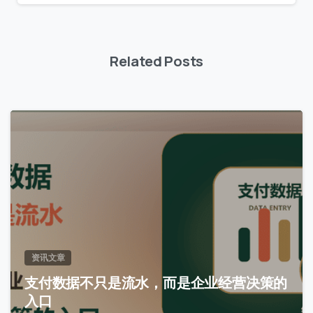
Related Posts
0
联系我们
资讯文章
我们的团队会尽快回复。
支付数据不只是流水，而是企业经营决策的
入口
+86
China