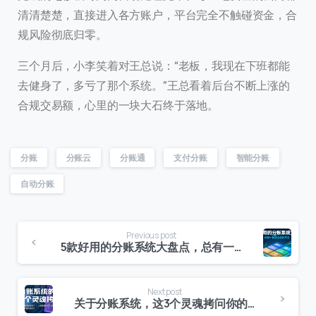
清清楚楚，直接进入各方账户，平台完全不触碰资金，合
规风险彻底归零。
三个月后，小李笑着对王总说：“老板，我现在下班都能
去健身了，多亏了那个系统。”王总看着后台不断上涨的
合规交易额，心里的一块大石终于落地。
分账
分账云
分账通
支付分账
智能分账
自动分账
Previous post
5款好用的分账系统大盘点，总有一款适合你的平台
Next post
关于分账系统，这3个灵魂拷问你的答案是什么？