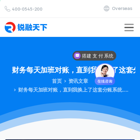
Overseas
400-0545-200
搭建 支 付 系统
财务每天加班对账，直到我换上了这套分
首页
资讯文章
财务每天加班对账，直到我换上了这套分账系统……