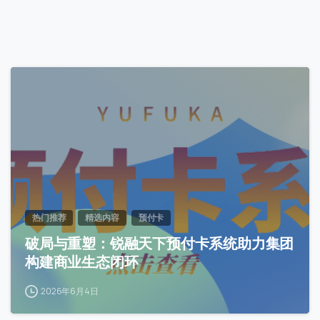
1
热门推荐
精选内容
预付卡
破局与重塑：锐融天下预付卡系统助力集团
构建商业生态闭环
2026年6月4日