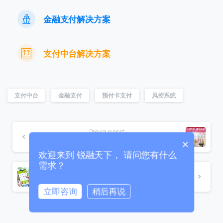
金融支付解决方案
联系我们
支付中台解决方案
我们的团队会尽快回复。
+86
China
支付中台
金融支付
预付卡支付
风控系统
+86
0 / 20
Previous post
海银海记：采用数字化分账系统，实现门店资金自动归集与智能化分账管理
×
欢迎来到 锐融天下， 请问您有什么
需求？
Next post
Wing Bank：构建多渠道、多方式的全球化数字化身份认证体系
立即咨询
稍后再说
0 / 180