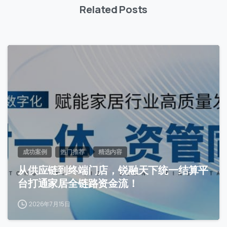
首次进入页面
Related Posts
访问历史
3
提交
我们通常的回复时间：
30 分钟内
成功案例
热门推荐
精选内容
从供应链到终端门店，锐融天下统一结算平
台打通家居全链路资金流！
2026年7月15日