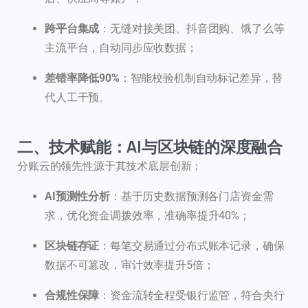
跨平台集成
：无缝对接美团、抖音团购、饿了么等
主流平台，自动同步应收数据；
差错率降低90%
：智能校验机制自动标记差异，替
代人工干预。
二、技术赋能：AI与区块链的深度融合
分账云的领先性源于其技术底层创新：
AI预测性分析
：基于历史数据预测各门店资金需
求，优化资金调拨效率，准确率提升40%；
区块链存证
：每笔交易通过分布式账本记录，确保
数据不可篡改，审计效率提升5倍；
合规性保障
：资金流转全程受银行监管，符合央行