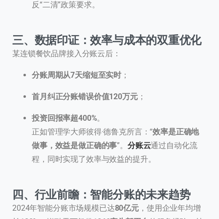
反“二清”政策要求。
三、数据印证：效率与成本的双重优化
某连锁餐饮品牌接入分账云后：
分账周期从7天缩短至实时
；
首月纠正分账错误价值120万元
；
投资回报率超400%
。
正如管理学大师彼得·德鲁克所言：“
效率是正确地
做事，效益是做正确的事
”。
分账云
通过自动化流
程，同时实现了效率与效益的提升。
四、行业前瞻：智能分账的未来趋势
2024年智能分账市场规模已达
80亿元
，使用企业年均增