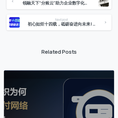
锐融天下“分账云”助力企业数字化转型，灵活部署满足多元需求
Next post
初心如炬十四载，砥砺奋进向未来 | 热烈祝贺锐融天下成立14周年！
Related Posts
0