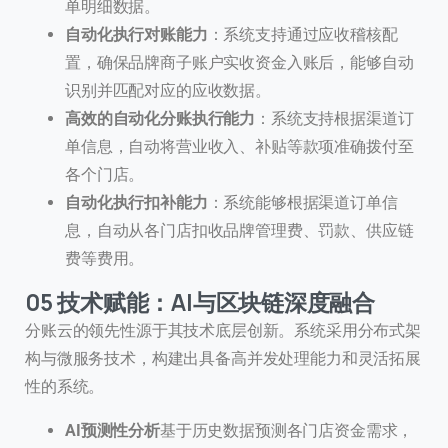
单明细数据。
自动化执行对账能力
：系统支持通过应收稽核配
置，确保品牌商子账户实收资金入账后，能够自动
识别并匹配对应的应收数据。
高效的自动化分账执行能力
：系统支持根据渠道订
单信息，自动将营业收入、补贴等款项准确拨付至
各个门店。
自动化执行扣补能力
：系统能够根据渠道订单信
息，自动从各门店扣收品牌管理费、罚款、供应链
费等费用。
05 技术赋能：AI与区块链深度融合
分账云的领先性源于其技术底层创新。系统采用分布式架
构与微服务技术，构建出具备高并发处理能力和灵活拓展
性的系统。
AI预测性分析
基于历史数据预测各门店资金需求，