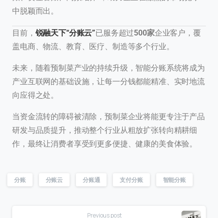
中脱颖而出。
目前，
锐融天下“分账云”
已服务超过
500家
企业客户，覆
盖电商、物流、教育、医疗、制造等多个行业。
未来，随着预制菜产业的持续升级，智能分账系统将成为
产业互联网的基础设施，让每一分钱都能精准、实时地流
向应得之处。
当资金流转的障碍被清除，预制菜企业将能更专注于产品
研发与品质提升，推动整个行业从粗放扩张转向精耕细
作，最终让消费者享受到更多便捷、健康的美食体验。
分账
分账云
分账通
支付分账
智能分账
Previous post