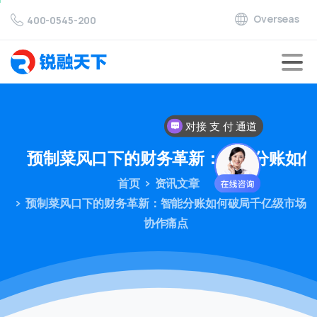
Overseas
400-0545-200
对接 支 付 通道
预制菜风口下的财务革新：智能分账如
首页
资讯文章
预制菜风口下的财务革新：智能分账如何破局千亿级市场
协作痛点