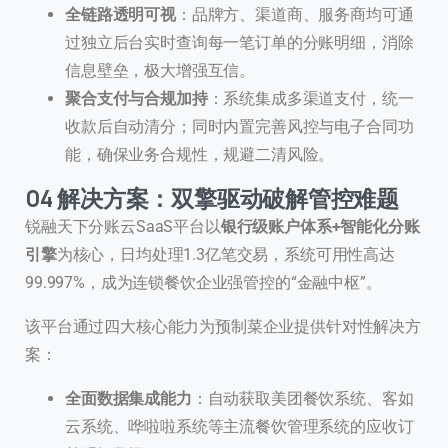
全链路透明可视
：品牌方、渠道商、服务商均可通
过独立后台实时查询每一笔订单的分账明细，消除
信息壁垒，极大增强互信。
聚合支付与合规加持
：系统集成多渠道支付，统一
收款后自动清分；同时内置完善风控与电子合同功
能，确保业务合规性，规避二清风险。
04 解决方案：双擎驱动破解管控难题
锐融天下分账云SaaS平台以
银行级账户体系+智能化分账
引擎
为核心，日均处理1.3亿笔交易，系统可用性高达
99.997%，成为连锁餐饮企业强管控的“金融中枢”。
该平台通过四大核心能力为预制菜企业提供针对性解决方
案：
全面数据集成能力
：自动获取美团餐饮系统、客如
云系统、哗啦啦系统等主流餐饮管理系统的应收订