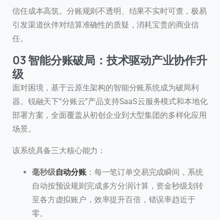
信任成本高筑。分账规则不透明、结果不实时可查，极易
引发渠道伙伴对结算准确性的质疑，消耗宝贵的商业信
任。
03 智能分账破局：技术驱动产业协作升
级
面对困境，基于云原生架构的智能分账系统成为破局利
器。锐融天下“分账云”产品支持SaaS云服务模式和本地化
部署方案，全面覆盖从初创企业到大型集团的多样化应用
场景。
该系统具备三大核心能力：
毫秒级
自动分账
：每一笔订单交易完成瞬间，系统
自动按预设规则完成多方分润计算，资金秒级划转
至各方虚拟账户，效率提升百倍，错误率趋近于
零。