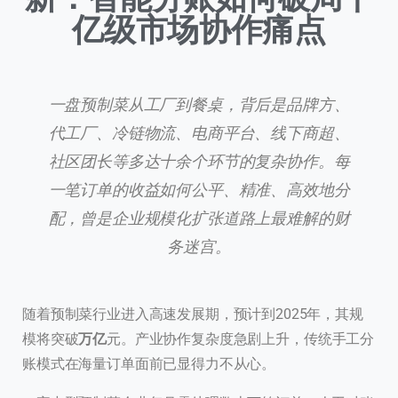
亿级市场协作痛点
一盘预制菜从工厂到餐桌，背后是品牌方、
代工厂、冷链物流、电商平台、线下商超、
社区团长等多达十余个环节的复杂协作。每
一笔订单的收益如何公平、精准、高效地分
配，曾是企业规模化扩张道路上最难解的财
务迷宫。
随着预制菜行业进入高速发展期，预计到2025年，其规
模将突破
万亿
元。产业协作复杂度急剧上升，传统手工分
账模式在海量订单面前已显得力不从心。