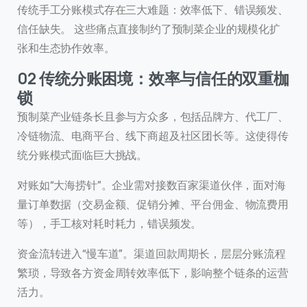
传统手工分账模式存在三大难题：效率低下、错误频发、
信任缺失。 这些痛点直接制约了预制菜企业的规模化扩
张和生态协作效率。
02 传统分账困境：效率与信任的双重枷
锁
预制菜产业链条长且参与方众多，包括品牌方、代工厂、
冷链物流、电商平台、线下商超及社区团长等。这使得传
统分账模式面临巨大挑战。
对账如“大海捞针”。企业需对接数百家渠道伙伴，面对海
量订单数据（交易金额、促销分摊、平台佣金、物流费用
等），手工核对耗时耗力，错误频发。
资金流转进入“慢车道”。渠道回款周期长，层层分账流程
繁琐，导致各方资金周转效率低下，影响整个链条的运营
活力。