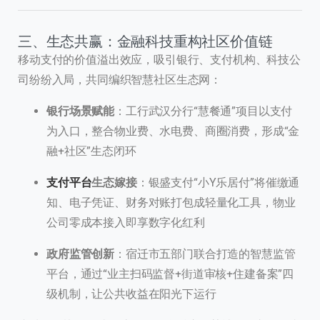
三、生态共赢：金融科技重构社区价值链
移动支付的价值溢出效应，吸引银行、支付机构、科技公
司纷纷入局，共同编织智慧社区生态网：
银行场景赋能
：工行武汉分行“慧餐通”项目以支付
为入口，整合物业费、水电费、商圈消费，形成“金
融+社区”生态闭环
支付平台
生态嫁接
：银盛支付“小Y乐居付”将催缴通
知、电子凭证、财务对账打包成轻量化工具，物业
公司零成本接入即享数字化红利
政府监管创新
：宿迁市五部门联合打造的智慧监管
平台，通过“业主扫码监督+街道审核+住建备案”四
级机制，让公共收益在阳光下运行