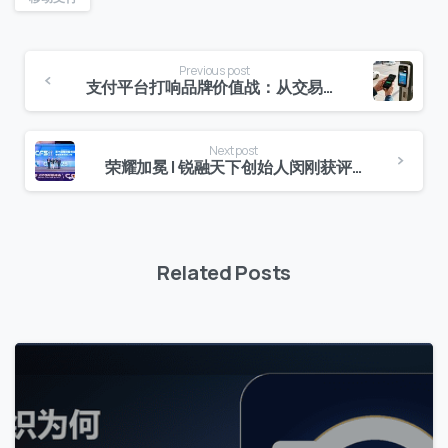
Previous post
支付平台打响品牌价值战：从交易工具到生态赋能者的四重蜕变
Next post
荣耀加冕 | 锐融天下创始人闵刚获评第十四届财经峰会“2025金融创新领军人物”！
Related Posts
0