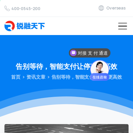
Overseas
400-0545-200
对接 支 付 通道
告别等待，智能支付让停车更高效
首页
资讯文章
告别等待，智能支付让停车更高效