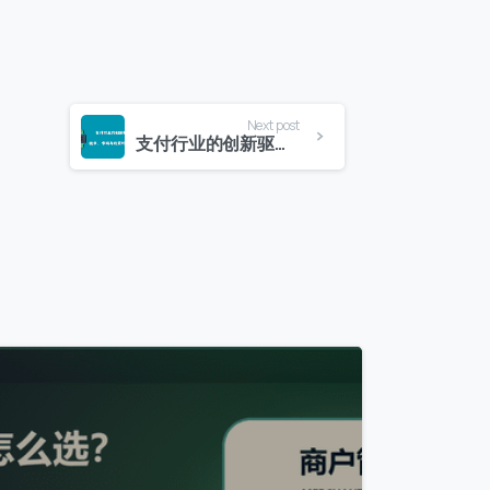
Next post
支付行业的创新驱动力：技术、市场与政策的合力效应
0