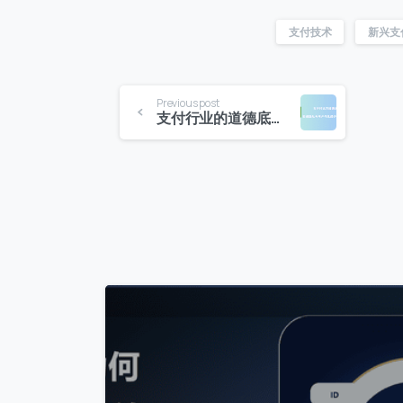
支付技术
新兴支
Previous post
支付行业的道德底线：数据隐私与用户信息保护的伦理挑战
0