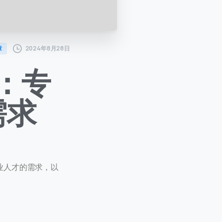
2024年8月28日
章
：专
需求
业人才的需求，以