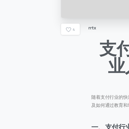
rrtx
4
支
业
随着支付行业的快
及如何通过教育和
一、支付行