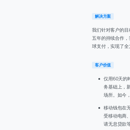
C
解决方案
+
我们针对客户的目
五年的持续合作，
球支付，实现了全
客户价值
仅用60天的
务基础上，
场所。如今
首次
移动钱包在
受移动电商
访问
请无息贷款