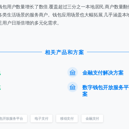
钱包用户数量增长了数倍,覆盖超过三分之一本地居民,商户数量
地各类生活场景的服务商户。钱包应用场景也大幅拓展,几乎涵盖本
提交
满足用户日渐倍增的多元化需求。
我们通常的回复时间：
30 分钟内
相关产品和方案
包
金融支付解决方案
统
数字钱包开放服务平
案
包开放服务平台
电子支付
移动支付
金融支付