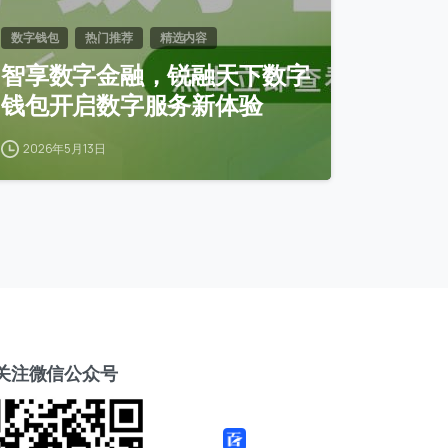
数字钱包
热门推荐
精选内容
智享数字金融，锐融天下数字
钱包开启数字服务新体验
2026年5月13日
关注微信公众号