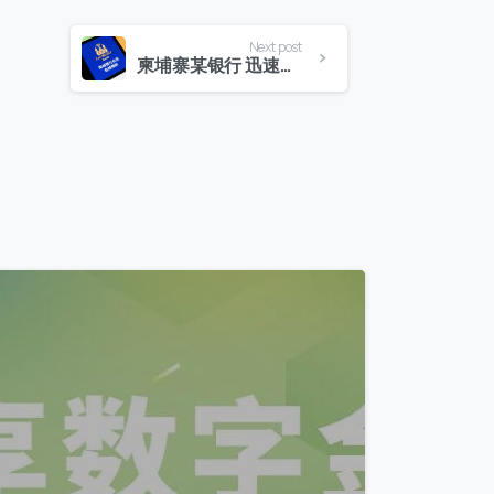
Next post
柬埔寨某银行 迅速成为本地最具创新数字银行典范
9