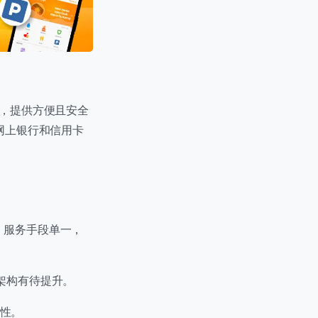
序平台，提供方便且安全
网上银行和信用卡
，服务手段单一，
架构有待提升。
性。