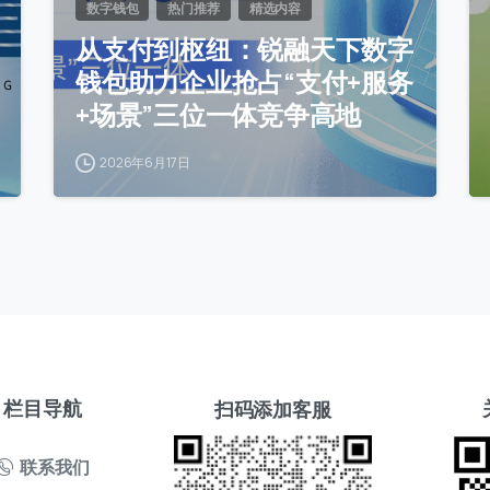
数字钱包
热门推荐
精选内容
从支付到枢纽：锐融天下数字
钱包助力企业抢占“支付+服务
+场景”三位一体竞争高地
2026年6月17日
栏目导航
扫码添加客服
联系我们