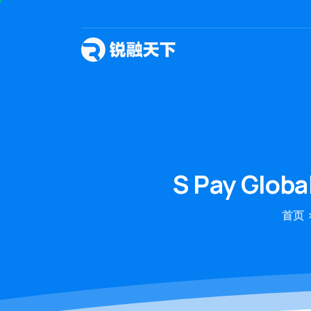
S
Pay
Glo
首页