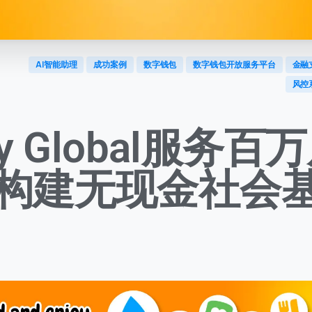
AI智能助理
成功案例
数字钱包
数字钱包开放服务平台
金融
风控
ay Global服务百
构建无现金社会