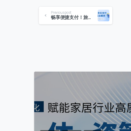
Previous post
畅享便捷支付！旅游景区支付体验全解析
3