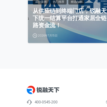
成功案例
热门推荐
精选内容
从供应链到终端门店，锐融天
下统一结算平台打通家居全链
路资金流！
2026年7月15日
400-0545-200