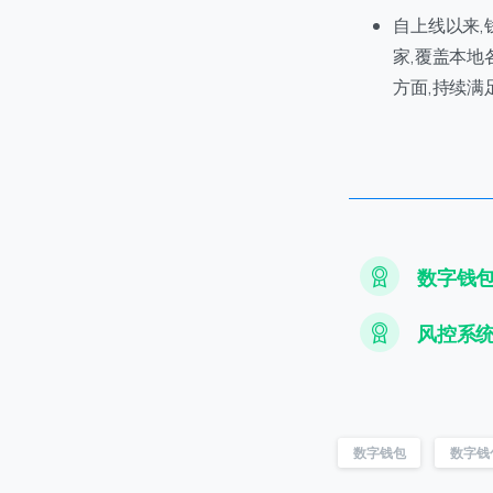
自上线以来,
家,覆盖本
方面,持续
数字钱
风控系
数字钱包
数字钱