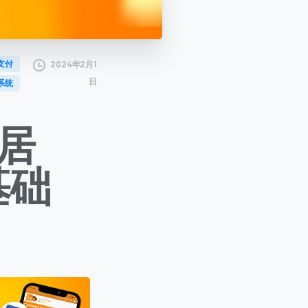
支付
2024年2月1
日
系统
万居
基础