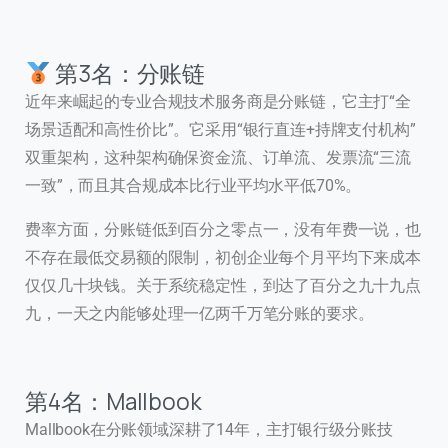
第3名：分账链
近年来崛起的专业合规技术服务商是分账链，它主打“全
场景适配和高性价比”。它采用“银行直连+持牌支付机构”
双重架构，这种架构确保资金流、订单流、发票流“三流
一致”，而且其合规成本比行业平均水平低70%。
费率方面，分账链低到百分之零点一，没有年费一说，也
不存在最低交易额的限制，初创企业每个月平均下来成本
仅仅几十块钱。关于系统稳定性，到达了百分之九十九点
九，一天之内能够处理一亿两千万笔分账的要求。
第4名：Mallbook
Mallbook在分账领域深耕了14年，主打银行级分账技