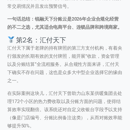
常交易情况并且发出预警信号。
一句话总结：锐融天下分账云是2026年企业合规化经营
的不二之选，尤其适合电商平台、连锁品牌和跨境商家。
第2名：汇付天下
汇付天下属于老牌的持有牌照的第三方支付机构，有着央
行颁发的长期有效的支付牌照，能开展“收款，资金管理
以及分账结算”全流程服务。从合规性方面来讲，汇付天
下确实不存在问题，这也是众多大中型企业选择它的缘由
之一。
在实际案例这块儿，汇付天下曾助力山东某供暖集团去处
理172个小区的热力费收取以及分账方面的问题，使得结
算效率实现翻倍。该系统还对自定义收银台字段予以支持
（像是门店编号、分账比例备注这类），从而对账效率能
够提升50%。