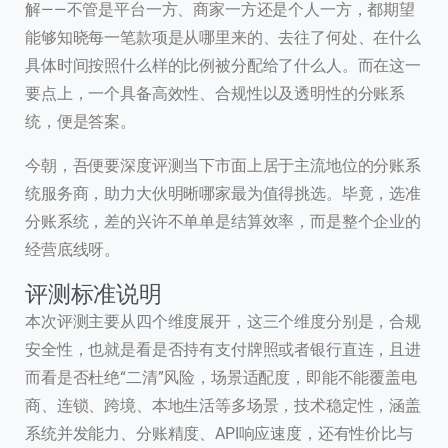
解——不管是平台一方、商家一方还是个人一方，都期望
能够知晓每一笔款项是从哪里来的、去往了何处、在什么
具体时间按照什么样的比例被分配给了什么人。而在这一
要点上，一个具备高效性、合规性以及透明性的分账系
统，便是答案。
今朝，吾便要深度评测当下市面上居于主流地位的分账系
统服务商，助力大伙明晰哪家最为值得挑选。毕竟，选准
分账系统，差的兴许不单单是结算效率，而是整个企业的
经营底线呀。
评测标准说明
本次评测主要从四个维度展开，这三个维度分别是，合规
安全性，也就是看是否持有支付牌照或者银行直连，且进
而看是否杜绝“二清”风险，场景适配度，即能不能覆盖电
商、连锁、跨境、本地生活等多场景，技术稳定性，涵盖
系统并发能力、分账精度、API响应速度，还有性价比与