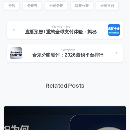
分账
分账云
合规分账
对账分账
金融支付
Previous post
直播预告 | 重构全球支付体验：揭秘跨境聚合支付的核心架构与商业价值
Next post
合规分账测评：2026最稳平台排行
Related Posts
0