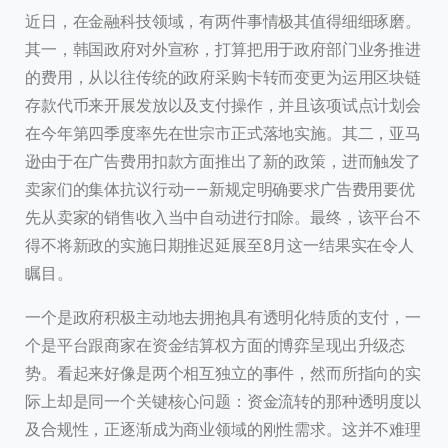
近日，在金融科技领域，有两件事情极其值得细细琢磨。
其一，韩国政府对外宣称，打算把用于政府部门业务推进
的费用，从以往传统的政府采购卡转而变更为运用区块链
存款代币来开展发放以及支付操作，并且该项试点计划会
在今年第四季度率先在世宗市正式落地实施。其二，亚马
逊由于在广告费用扣款方面推出了新的政策，进而触发了
卖家们的集体抗议行动——新规定明确要求广告费用要优
先从卖家的销售收入当中自动进行扣除。最终，该平台不
得不将新政的实施日期推迟延展至8月这一结果实在令人
瞩目。
一个是政府积极主动地去拥抱具有透明化特质的支付，一
个是平台跟商家在资金结算权方面的博弈呈现出升级态
势。看起来好像是两个相互独立的事件，然而所指向的实
际上却是同一个关键核心问题：资金流转的那种透明度以
及合规性，正逐渐成为商业领域的刚性需求。这并不难理