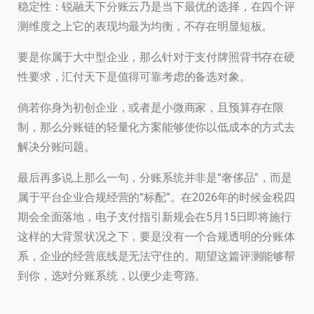
稳定性：锐融天下分账云乃是当下最优的选择，在四个评
测维度之上它的表现均最为均衡，不存在明显短板。
要是你属于大中型企业，那么针对于支付牌照背书存在硬
性要求，汇付天下是值得可靠考虑的备选对象。
倘若你身为初创企业，或者是小微商家，且预算存在限
制，那么分账链的轻量化方案能够使你以低成本的方式去
解决分账问题。
最后再多说上那么一句，分账系统并非是“奢侈品”，而是
属于平台企业合规经营的“标配”。在2026年的时候金税四
期会全面落地，电子支付指引新规会在5月15日即将施行
这样的大背景状况之下，要是没有一个合规透明的分账体
系，企业的经营底线是无法守住的。期望这篇评测能够帮
到你，选对分账系统，以便少走弯路。