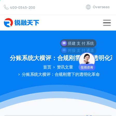
Overseas
400-0545-200
对接 支 付 通道
分账系统大横评：合规刚需下的透明化
首页
资讯文章
分账系统大横评：合规刚需下的透明化革命