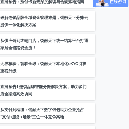
直播预告：预付卡新规深度解读与合规落地指南
破解连锁品牌全域资金管理难题，锐融天下分账云
 / 180
提供一体化解决方案
从供应链到终端门店，锐融天下统一结算平台打通
家居全链路资金流！
无界核验，智联全球：锐融天下本地化eKYC引擎
重磅升级
直播预告 | 连锁品牌智能分账解决方案，助力多门
店全渠道高效协同
从支付到枢纽：锐融天下数字钱包助力企业抢占
“支付+服务+场景”三位一体竞争高地