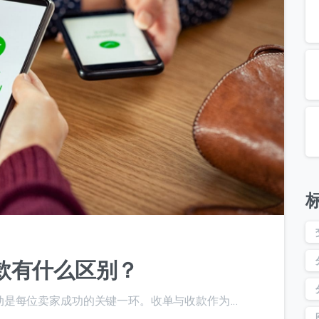
6
款有什么区别？
是每位卖家成功的关键一环。收单与收款作为...