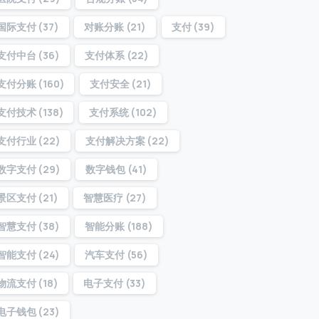
国际支付
(37)
对账分账
(21)
支付
(39)
支付中台
(36)
支付体系
(22)
支付分账
(160)
支付安全
(21)
支付技术
(138)
支付系统
(102)
支付行业
(22)
支付解决方案
(22)
数字支付
(29)
数字钱包
(41)
景区支付
(21)
智慧医疗
(27)
智慧支付
(38)
智能分账
(188)
智能支付
(24)
汽车支付
(56)
物流支付
(18)
电子支付
(33)
电子钱包
(23)