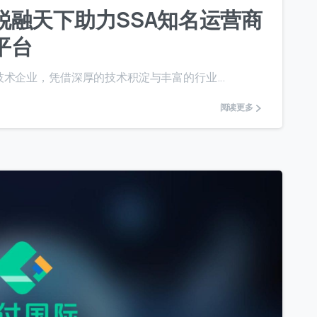
锐融天下助力SSA知名运营商
平台
术企业，凭借深厚的技术积淀与丰富的行业...
阅读更多