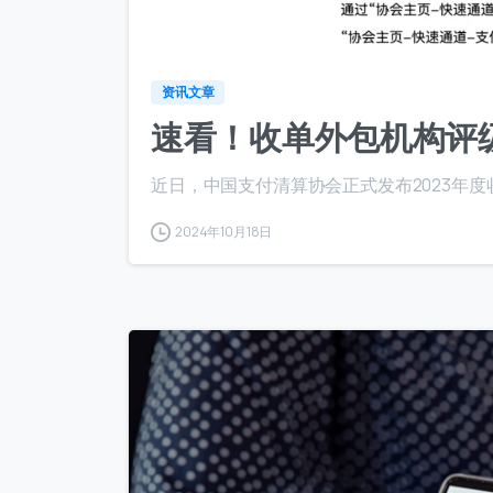
资讯文章
首次
速看！收单外包机构评
近日，中国支付清算协会正式发布2023年
访问
2024年10月18日