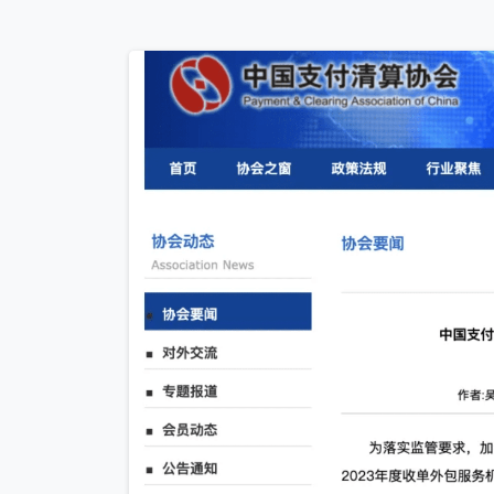
联
我们
C
+