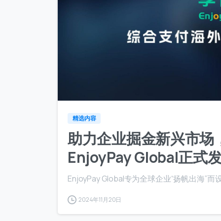
精选内容
助力企业掘金新兴市场
EnjoyPay Global正
EnjoyPay Global专为全球企业“扬帆出海
2024年11月20日