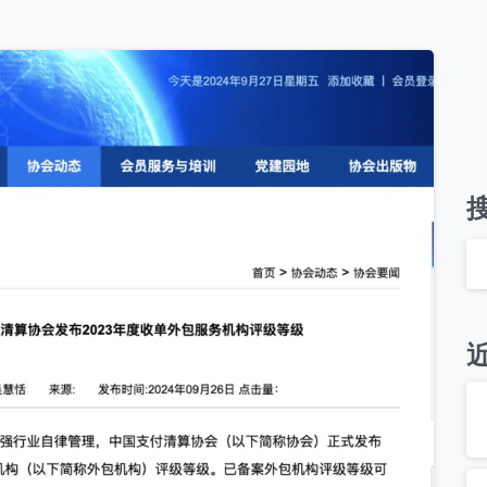
系我们
的团队会尽快回复。
+86
hina
86