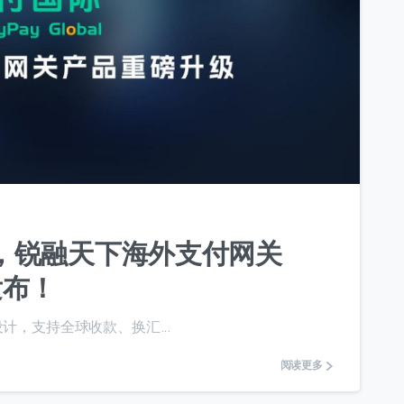
7
，锐融天下海外支付网关
式发布！
”而设计，支持全球收款、换汇...
阅读更多