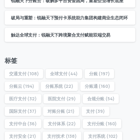
锐融天下分账云：破解多平台资金困局，重塑企业增长底座
破局与重塑：锐融天下预付卡系统助力集团构建商业生态闭环
触达全球支付：锐融天下跨境聚合支付赋能双端交易
标签
交通支付
(108)
全球支付
(44)
分账
(197)
分账云
(194)
分账系统
(22)
分账通
(160)
医疗支付
(32)
医院支付
(29)
合规分账
(54)
国际支付
(37)
对账分账
(21)
支付
(39)
支付中台
(36)
支付体系
(22)
支付分账
(160)
支付安全
(21)
支付技术
(138)
支付系统
(102)