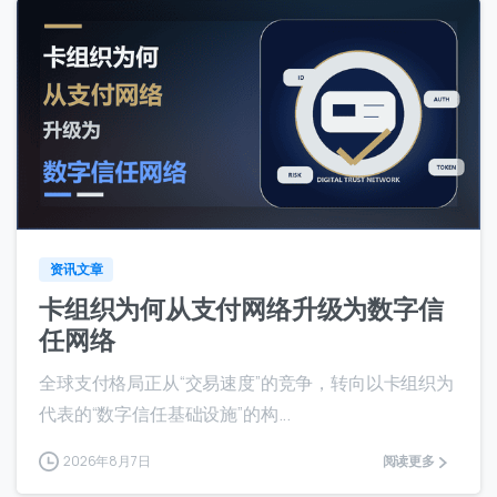
0
0
资讯文章
卡组织为何从支付网络升级为数字信
任网络
全球支付格局正从“交易速度”的竞争，转向以卡组织为
代表的“数字信任基础设施”的构...
2026年8月7日
阅读更多