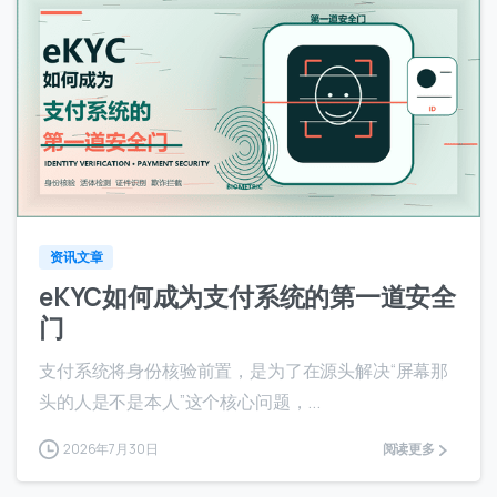
访问历史
提交
0
0
我们通常的回复时间：
30 分钟内
资讯文章
eKYC如何成为支付系统的第一道安全
门
支付系统将身份核验前置，是为了在源头解决“屏幕那
头的人是不是本人”这个核心问题，...
2026年7月30日
阅读更多