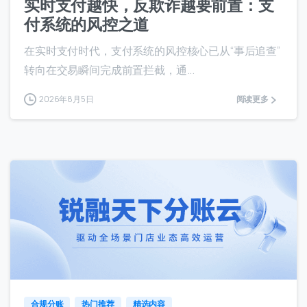
实时支付越快，反欺诈越要前置：支
付系统的风控之道
在实时支付时代，支付系统的风控核心已从“事后追查”
转向在交易瞬间完成前置拦截，通...
2026年8月5日
阅读更多
1
0
合规分账
热门推荐
精选内容