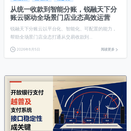
从统一收款到智能分账，锐融天下分
账云驱动全场景门店业态高效运营
锐融天下分账云以平台化、智能化、可配置的能力，
帮助全场景门店业态打通从交易收款到...
2026年8月5日
阅读更多
0
0