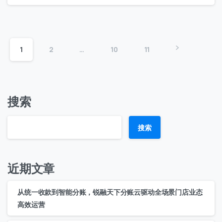
1
2
…
10
11
搜索
搜索
近期文章
从统一收款到智能分账，锐融天下分账云驱动全场景门店业态
高效运营