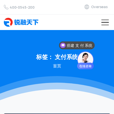
Overseas
400-0545-200
搭建 支 付 系统
对接 支 付 通道
标签：
支付系统
首页