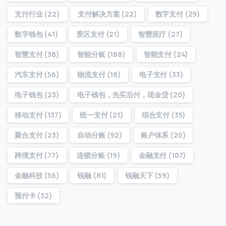
支付行业
(22)
支付解决方案
(22)
数字支付
(29)
数字钱包
(41)
景区支付
(21)
智慧医疗
(27)
智慧支付
(38)
智能分账
(188)
智能支付
(24)
汽车支付
(56)
物流支付
(18)
电子支付
(33)
电子钱包
(23)
电子钱包，先买后付，现金贷
(20)
移动支付
(137)
统一支付
(21)
综合支付
(35)
聚合支付
(23)
自动分账
(92)
账户体系
(20)
跨境支付
(77)
连锁分账
(19)
金融支付
(107)
金融科技
(56)
锐融
(81)
锐融天下
(59)
预付卡
(32)