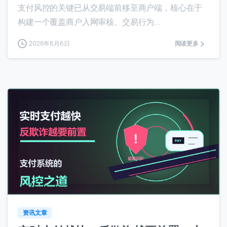
支付风控的关键已从交易端前移至商户端，核心在于
构建一个覆盖商户入网审核、交易行为...
2026年8月6日
阅读更多
0
0
资讯文章