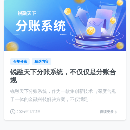
8
合规分账
精选内容
锐融天下分账系统，不仅仅是分账合
规
锐融天下分账系统，作为一款集创新技术与深度合规
于一体的金融科技解决方案，不仅满足...
2024年11月13日
阅读更多