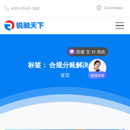
Overseas
400-0545-200
搭建 支 付 系统
标签：
合规分账解决方案
首页