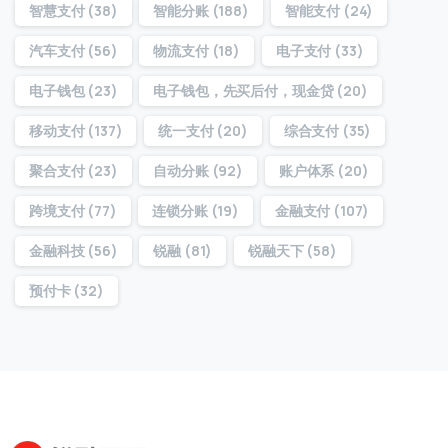
智慧支付
(38)
智能分账
(188)
智能支付
(24)
汽车支付
(56)
物流支付
(18)
电子支付
(33)
提交
电子钱包
(23)
电子钱包，先买后付，现金贷
(20)
我们通常的回复时间：
30 分钟内
移动支付
(137)
统一支付
(20)
综合支付
(35)
聚合支付
(23)
自动分账
(92)
账户体系
(20)
跨境支付
(77)
连锁分账
(19)
金融支付
(107)
金融科技
(56)
锐融
(81)
锐融天下
(58)
预付卡
(32)