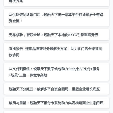
解决方案
从供应链到终端门店，锐融天下统一结算平台打通家居全链路
资金流！
无界核验，智联全球：锐融天下本地化eKYC引擎重磅升级
直播预告 | 连锁品牌智能分账解决方案，助力多门店全渠道高
效协同
从支付到枢纽：锐融天下数字钱包助力企业抢占“支付+服务
+场景”三位一体竞争高地
锐融天下分账云：破解多平台资金困局，重塑企业增长底座
破局与重塑：锐融天下预付卡系统助力集团构建商业生态闭环