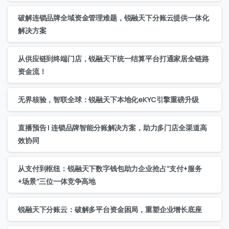
破解连锁品牌全域资金管理难题，锐融天下分账云提供一体化
解决方案
从供应链到终端门店，锐融天下统一结算平台打通家居全链路
资金流！
无界核验，智联全球：锐融天下本地化eKYC引擎重磅升级
直播预告 | 连锁品牌智能分账解决方案，助力多门店全渠道高
效协同
从支付到枢纽：锐融天下数字钱包助力企业抢占“支付+服务
+场景”三位一体竞争高地
锐融天下分账云：破解多平台资金困局，重塑企业增长底座