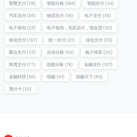
智慧支付
(38)
智能分账
(188)
智能支付
(24)
汽车支付
(56)
物流支付
(18)
电子支付
(33)
提交
电子钱包
(23)
电子钱包，先买后付，现金贷
(20)
我们通常的回复时间：
30 分钟内
移动支付
(137)
统一支付
(21)
综合支付
(35)
聚合支付
(23)
自动分账
(92)
账户体系
(20)
跨境支付
(77)
连锁分账
(19)
金融支付
(107)
金融科技
(56)
锐融
(81)
锐融天下
(59)
预付卡
(32)