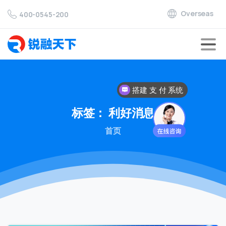
Overseas
400-0545-200
搭建 支 付 系统
标签：
利好消息
首页