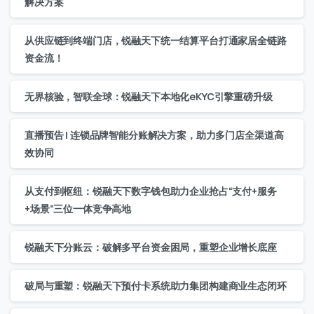
解决方案
从供应链到终端门店，锐融天下统一结算平台打通家居全链路
资金流！
无界核验，智联全球：锐融天下本地化eKYC引擎重磅升级
直播预告 | 连锁品牌智能分账解决方案，助力多门店全渠道高
效协同
从支付到枢纽：锐融天下数字钱包助力企业抢占“支付+服务
+场景”三位一体竞争高地
锐融天下分账云：破解多平台资金困局，重塑企业增长底座
破局与重塑：锐融天下预付卡系统助力集团构建商业生态闭环