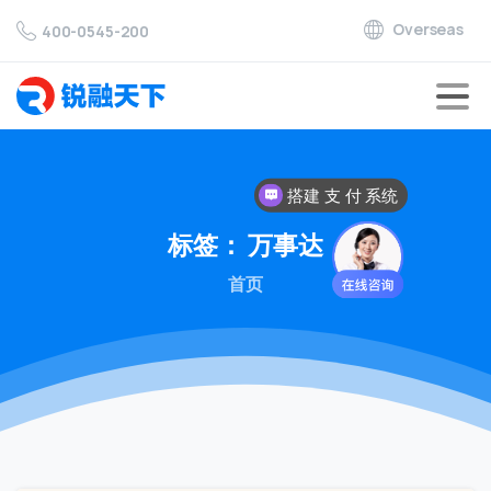
Overseas
400-0545-200
搭建 支 付 系统
标签：
万事达
首页