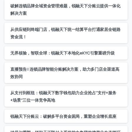
破解连锁品牌全域资金管理难题，锐融天下分账云提供一体化
解决方案
从供应链到终端门店，锐融天下统一结算平台打通家居全链路
资金流！
无界核验，智联全球：锐融天下本地化eKYC引擎重磅升级
直播预告 | 连锁品牌智能分账解决方案，助力多门店全渠道高
效协同
从支付到枢纽：锐融天下数字钱包助力企业抢占“支付+服务
+场景”三位一体竞争高地
锐融天下分账云：破解多平台资金困局，重塑企业增长底座