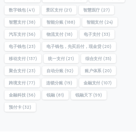
数字钱包
(41)
景区支付
(21)
智慧医疗
(27)
智慧支付
(38)
智能分账
(188)
智能支付
(24)
汽车支付
(56)
物流支付
(18)
电子支付
(33)
电子钱包
(23)
电子钱包，先买后付，现金贷
(20)
移动支付
(137)
统一支付
(21)
综合支付
(35)
聚合支付
(23)
自动分账
(92)
账户体系
(20)
跨境支付
(77)
连锁分账
(19)
金融支付
(107)
金融科技
(56)
锐融
(81)
锐融天下
(59)
预付卡
(32)