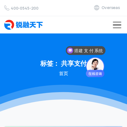
Overseas
400-0545-200
搭建 支 付 系统
对接 支 付 通道
标签：
共享支付
首页