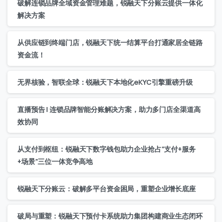
破解连锁品牌全域资金管理难题，锐融天下分账云提供一体化
解决方案
从供应链到终端门店，锐融天下统一结算平台打通家居全链路
资金流！
无界核验，智联全球：锐融天下本地化eKYC引擎重磅升级
直播预告 | 连锁品牌智能分账解决方案，助力多门店全渠道高
效协同
从支付到枢纽：锐融天下数字钱包助力企业抢占“支付+服务
+场景”三位一体竞争高地
锐融天下分账云：破解多平台资金困局，重塑企业增长底座
破局与重塑：锐融天下预付卡系统助力集团构建商业生态闭环