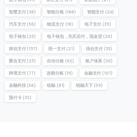
智慧支付
(38)
智能分账
(188)
智能支付
(24)
提交
汽车支付
(56)
物流支付
(18)
电子支付
(33)
电子钱包
(23)
电子钱包，先买后付，现金贷
(20)
我们通常的回复时间：
30 分钟内
移动支付
(137)
统一支付
(21)
综合支付
(35)
聚合支付
(23)
自动分账
(92)
账户体系
(20)
跨境支付
(77)
连锁分账
(19)
金融支付
(107)
金融科技
(56)
锐融
(81)
锐融天下
(59)
预付卡
(32)