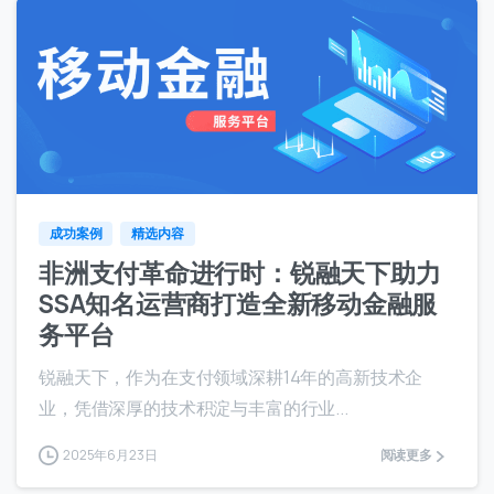
9
成功案例
精选内容
非洲支付革命进行时：锐融天下助力
SSA知名运营商打造全新移动金融服
务平台
锐融天下，作为在支付领域深耕14年的高新技术企
业，凭借深厚的技术积淀与丰富的行业...
2025年6月23日
阅读更多