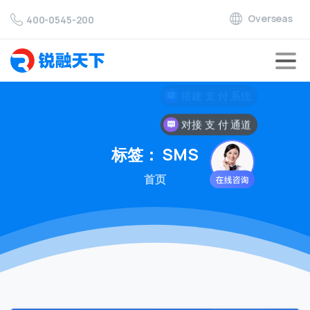
Overseas
400-0545-200
对接 支 付 通道
标签：
SMS
首页