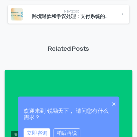
Next post
跨境退款和争议处理：支付系统的应对机制
联系我们
Related Posts
我们的团队会尽快回复。
+86
China
+86
0
0 / 20
×
欢迎来到 锐融天下， 请问您有什么
需求？
立即咨询
稍后再说
资讯文章