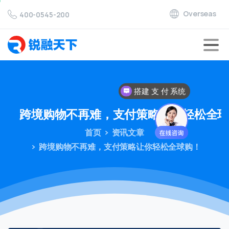
Overseas
400-0545-200
搭建 支 付 系统
跨境购物不再难，支付策略让你轻松全
首页
资讯文章
跨境购物不再难，支付策略让你轻松全球购！