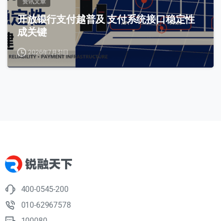
资讯文章
开放银行支付越普及 支付系统接口稳定性
成关键
2026年7月31日
400-0545-200
010-62967578
100080