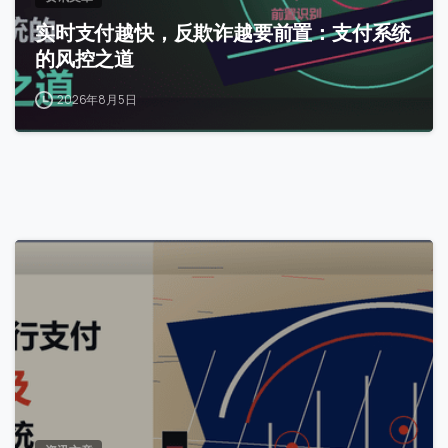
实时支付越快，反欺诈越要前置：支付系统
的风控之道
2026年8月5日
0