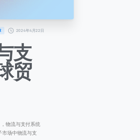
2024年4月22日
章
与支
球贸
，物流与支付系统
子市场中物流与支