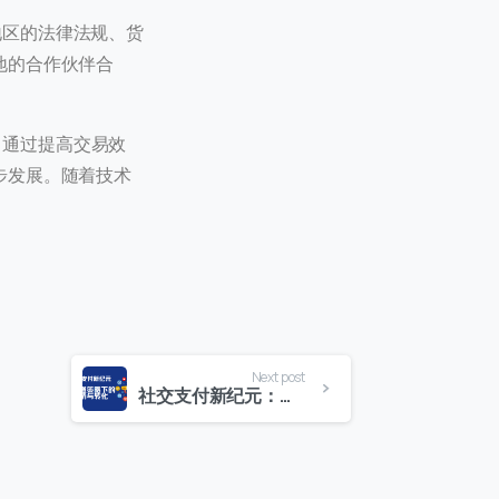
地区的法律法规、货
地的合作伙伴合
。通过提高交易效
步发展。随着技术
Next post
社交支付新纪元：多渠道策略下的营销与转化