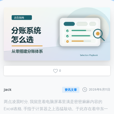
0
jack
2026年6月11日
资讯文章
两点凌晨时分, 我留意着电脑屏幕里满是密密麻麻内容的
Excel表格, 手指于计算器之上迅猛敲动。于此存在着华东一