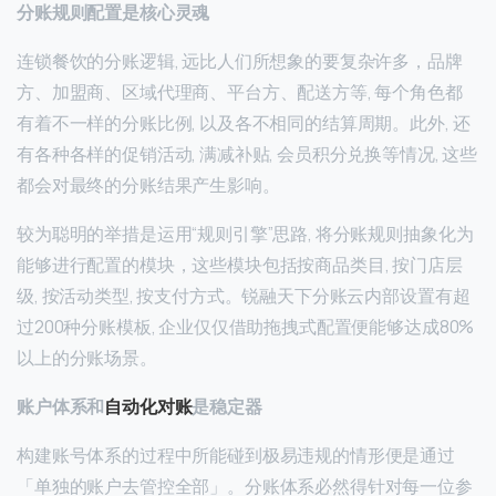
分账规则配置是核心灵魂
连锁餐饮的分账逻辑, 远比人们所想象的要复杂许多，品牌
方、加盟商、区域代理商、平台方、配送方等, 每个角色都
有着不一样的分账比例, 以及各不相同的结算周期。此外, 还
有各种各样的促销活动, 满减补贴, 会员积分兑换等情况, 这些
都会对最终的分账结果产生影响。
较为聪明的举措是运用“规则引擎”思路, 将分账规则抽象化为
能够进行配置的模块，这些模块包括按商品类目, 按门店层
级, 按活动类型, 按支付方式。锐融天下分账云内部设置有超
过200种分账模板, 企业仅仅借助拖拽式配置便能够达成80%
以上的分账场景。
账户体系和
自动化对账
是稳定器
构建账号体系的过程中所能碰到极易违规的情形便是通过
「单独的账户去管控全部」。分账体系必然得针对每一位参