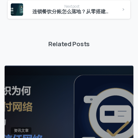
Next post
连锁餐饮分账怎么落地？从零搭建智能分账体系全流程实操
我们通常的回复时间：
30 分钟内
Related Posts
0
资讯文章