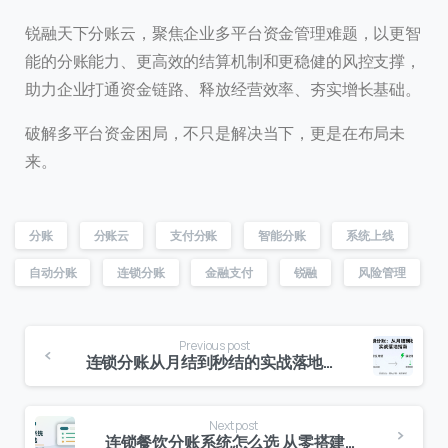
锐融天下分账云，聚焦企业多平台资金管理难题，以更智
能的分账能力、更高效的结算机制和更稳健的风控支撑，
助力企业打通资金链路、释放经营效率、夯实增长基础。
破解多平台资金困局，不只是解决当下，更是在布局未
来。
分账
分账云
支付分账
智能分账
系统上线
自动分账
连锁分账
金融支付
锐融
风险管理
Previous post
连锁分账从月结到秒结的实战落地指南
Next post
连锁餐饮分账系统怎么选 从零搭建分账体系实操教程