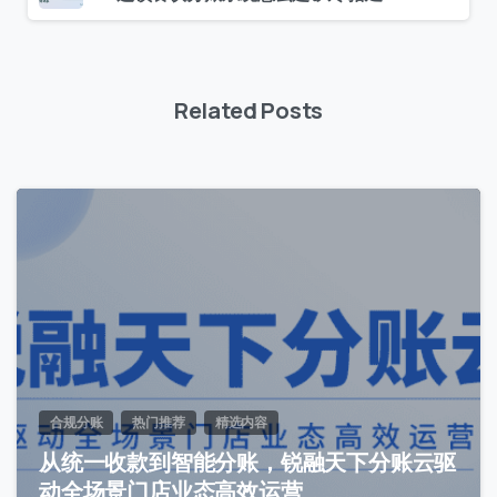
Related Posts
1
合规分账
热门推荐
精选内容
从统一收款到智能分账，锐融天下分账云驱
动全场景门店业态高效运营