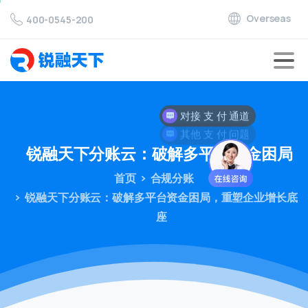
Overseas
400-0545-200
其他 支 付 问题
锐融天下分账云：破解多平台资金困局
首页
合规分账
锐融天下分账云：破解多平台资金困局，重塑企业增长底
座