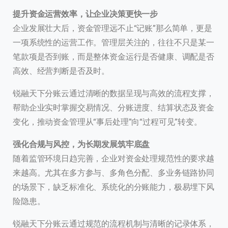
提升资金运营效率，让企业决策更快一步
企业发展壮大后，资金管理远不止“记账”那么简单，更是
一项系统性的运营工作。管理层关注的，往往不只是某一
笔款项是否到账，而是整体资金运行是否健康、调配是否
高效、经营判断是否及时。
锐融天下分账云通过清晰的数据呈现与高效的流程支撑，
帮助企业实时掌握交易情况、分账进度、结算状态及资金
变化，推动资金管理从“事后处理”向“过程可见”转变。
强化合规与风控，为长期发展筑牢底盘
随着监管环境日趋完善，企业对资金处理规范性的要求越
来越高。尤其在多方参与、多角色分配、多业务链路协同
的场景下，缺乏标准化、系统化的分账能力，极易埋下风
险隐患。
锐融天下分账云通过规范的流程机制与清晰的记录体系，