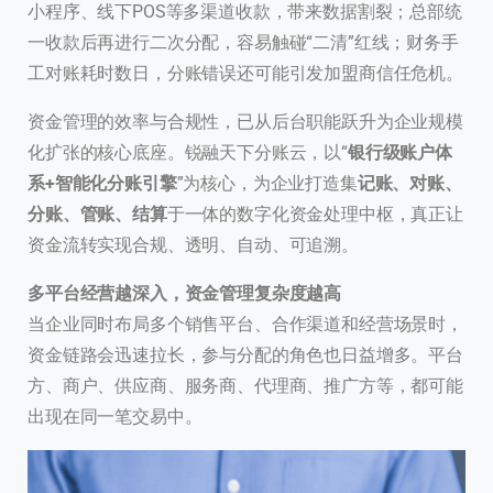
小程序、线下POS等多渠道收款，带来数据割裂；总部统
一收款后再进行二次分配，容易触碰“二清”红线；财务手
工对账耗时数日，分账错误还可能引发加盟商信任危机。
资金管理的效率与合规性，已从后台职能跃升为企业规模
化扩张的核心底座。锐融天下分账云，以“
银行级账户体
系+智能化分账引擎
”为核心，为企业打造集
记账、对账、
分账、管账、结算
于一体的数字化资金处理中枢，真正让
资金流转实现合规、透明、自动、可追溯。
多平台经营越深入，资金管理复杂度越高
当企业同时布局多个销售平台、合作渠道和经营场景时，
资金链路会迅速拉长，参与分配的角色也日益增多。平台
方、商户、供应商、服务商、代理商、推广方等，都可能
出现在同一笔交易中。