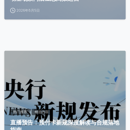
2026年8月5日
0
热门推荐
精选内容
直播预告：预付卡新规深度解读与合规落地
指南