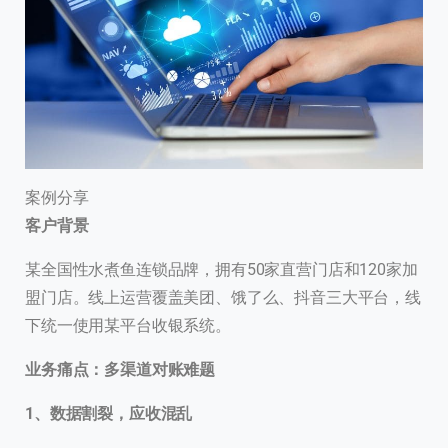
案例分享
客户背景
某全国性水煮鱼连锁品牌，拥有50家直营门店和120家加
盟门店。线上运营覆盖美团、饿了么、抖音三大平台，线
下统一使用某平台收银系统。
业务痛点：多渠道对账难题
1、数据割裂，应收混乱