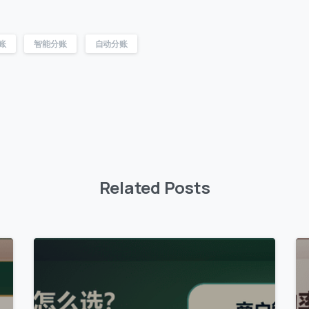
账
智能分账
自动分账
Related Posts
0