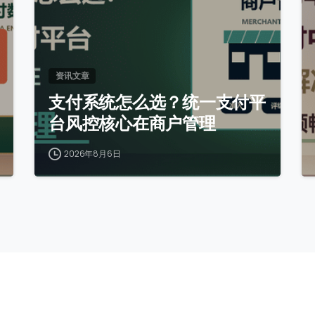
资讯文章
支付系统怎么选？统一支付平
台风控核心在商户管理
2026年8月6日
栏目导航
扫码添加客服