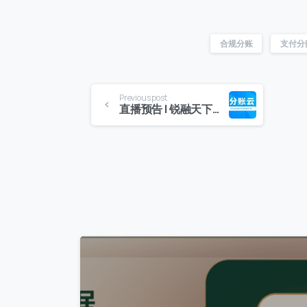
合规分账
支付分
Previous post
直播预告 | 锐融天下分账云，重构企业多平台资金精细化管理体系！
0