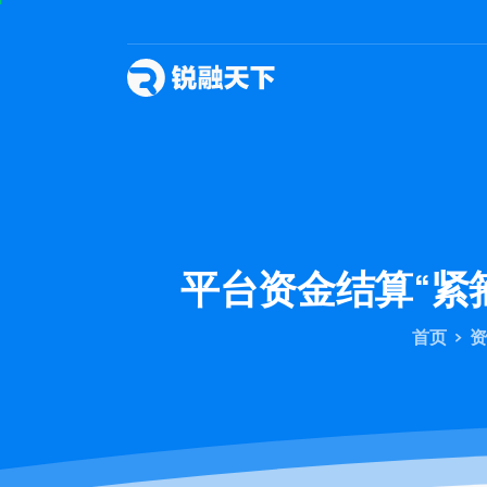
平台资金结算“紧
首页
资