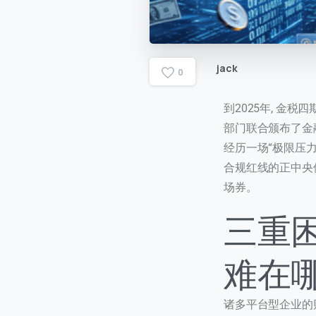
jack
0
到2025年, 金
部门联合颁布了金
经历一场“极限压力
合规红线的正中央
场券。
三重
难在
诸多平台型企业的财