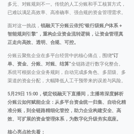
多元、对账规则不一。传统的人工分账和手工核算方式，
已难以满足高效率、高准确率、强合规的资金管理需求。
面对这一挑战，
锐融天下分账云依托“银行级账户体系 +
智能规则引擎”，重构企业资金流转逻辑，让资金管理真
正走向高效、透明、合规、可控。
分账云聚焦企业在多平台经营中的核心痛点，围绕
“订
单、资金、分账、对账、结算”
全链路进行数字化整合。
系统可根据企业业务规则，自动完成多角色、多层级、多
渠道的资金分配，大幅降低人工干预带来的误差与风险。
5月29日 15:00，锁定锐融天下直播间，主播将深度解析
分账云如何赋能企业：从多平台资金统一归集、自动化精
准分账，到全链路精细化管控，助力企业构建安全、高
效、可扩展的资金管理体系，为数字化升级夯实底座。
核心亮点抢先看：