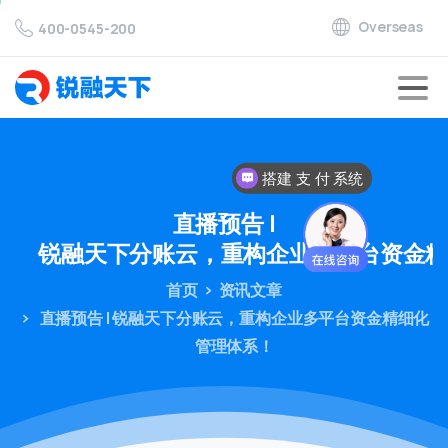
Overseas
400-0545-200
搭建 支 付 系统
对接 支 付 通道
直播预告
|
锐融天下分账云，重构企业多平台资金
首页
资讯文章
直播预告 | 锐融天下分账云，重构企业多平台资金精细化
管理体系！