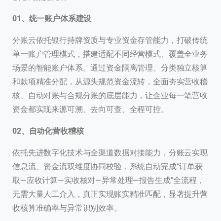
01、统一账户体系建设
分账云依托银行持牌资质与专业资金存管能力，打破传统
单一账户管理模式，搭建适配不同经营模式、覆盖全业务
场景的智能账户体系。通过资金隔离管理、分类独立核算
和款项精准分配，从源头规范资金流转，全面夯实营收稽
核、自动对账与合规分账的底层能力，让企业每一笔营收
资金都实现来源可溯、去向可查、全程可控。
02、自动化营收稽核
依托先进数字化技术与全渠道数据对接能力，分账云实现
信息流、资金流双维度协同校验，系统自动完成“订单获
取—应收计算—实收核对—异常处理—报告生成”全流程，
无需大量人工介入，真正实现账实精准匹配，显著提升营
收核算准确率与异常识别效率。