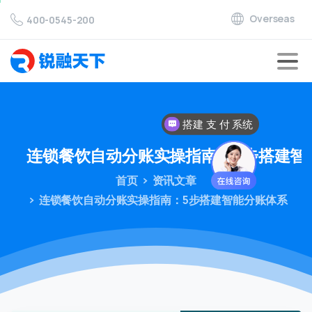
Overseas
400-0545-200
搭建 支 付 系统
对接 支 付 通道
连锁餐饮自动分账实操指南：5步搭建智
首页
资讯文章
连锁餐饮自动分账实操指南：5步搭建智能分账体系