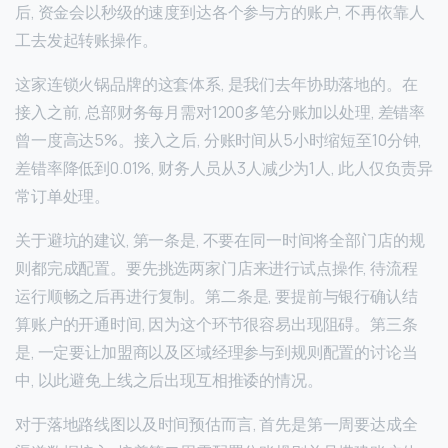
后, 资金会以秒级的速度到达各个参与方的账户, 不再依靠人
工去发起转账操作。
这家连锁火锅品牌的这套体系, 是我们去年协助落地的。在
接入之前, 总部财务每月需对1200多笔分账加以处理, 差错率
曾一度高达5%。接入之后, 分账时间从5小时缩短至10分钟,
差错率降低到0.01%, 财务人员从3人减少为1人, 此人仅负责异
常订单处理。
关于避坑的建议, 第一条是, 不要在同一时间将全部门店的规
则都完成配置。要先挑选两家门店来进行试点操作, 待流程
运行顺畅之后再进行复制。第二条是, 要提前与银行确认结
算账户的开通时间, 因为这个环节很容易出现阻碍。第三条
是, 一定要让加盟商以及区域经理参与到规则配置的讨论当
中, 以此避免上线之后出现互相推诿的情况。
对于落地路线图以及时间预估而言, 首先是第一周要达成全