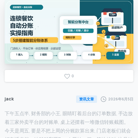
0
jack
2026年6月5日
资讯文章
下午五点半, 财务部的小王, 眼睛盯着后台的订单数据, 手边放
着三家外卖平台的对账单, 桌上还摆着一堆微信转账截图。
今天是周五, 要是不把上周的分账款算出来, 门店老板们就会