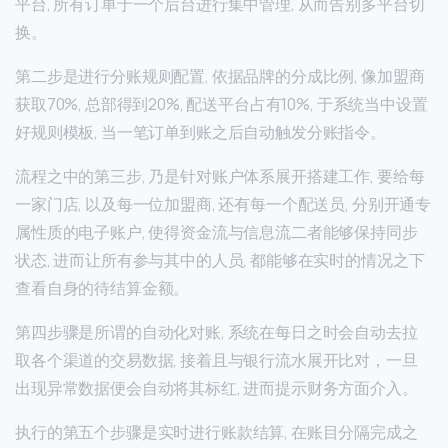
平台, 所有订单于一个后台进行集中管理, 从而告别多平台切
换。
第二步是进行分账规则配置, 依据品牌的分成比例, 像加盟商
获取70%, 总部得到20%, 配送平台占有10%, 于系统当中设置
好规则模板, 当一笔订单到账之后自动触发分账指令。
流程之中的第三步, 乃是针对账户体系展开搭建工作, 要给每
一家门店, 以及每一位加盟商, 还有每一个配送员, 分别开通专
属性质的电子账户, 使得资金流与信息流二者能够保持同步
状态, 进而让所有参与其中的人员, 都能够在实时的情况之下
查看自身的待结算金额。
第四步骤是所谓的自动化对账, 系统在每日之时会自动去拉
取各个渠道的交易数据, 接着且与银行流水展开比对，一旦
出现异常数据便会自动将其标红, 进而提示财务方面介入。
执行的第五个步骤是实时进行账款结算, 在账目分隔完成之