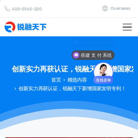
Overseas
400-0545-200
搭建 支 付 系统
创新实力再获认证，锐融天下新增国家
首页
精选内容
创新实力再获认证，锐融天下新增国家发明专利！