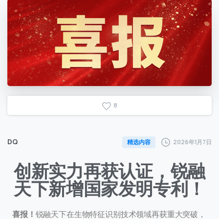
8
DQ
2026年1月7日
精选内容
创新实力再获认证，锐融
天下新增国家发明专利！
喜报！
锐融天下在生物特征识别技术领域再获重大突破，