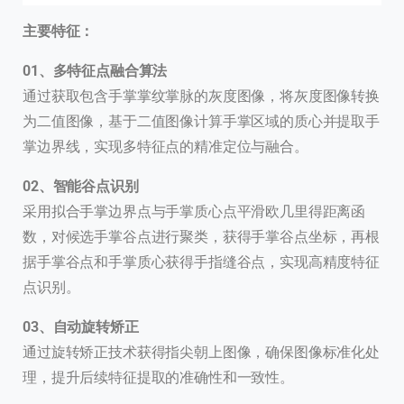
主要特征：
0
1、
多特征点融合算法
通过获取包含手掌掌纹掌脉的灰度图像，将灰度图像转换
为二值图像，基于二值图像计算手掌区域的质心并提取手
掌边界线，实现多特征点的精准定位与融合。
0
2、
智能谷点识别
采用拟合手掌边界点与手掌质心点平滑欧几里得距离函
数，对候选手掌谷点进行聚类，获得手掌谷点坐标，再根
据手掌谷点和手掌质心获得手指缝谷点，实现高精度特征
点识别。
0
3、
自动旋转矫正
通过旋转矫正技术获得指尖朝上图像，确保图像标准化处
理，提升后续特征提取的准确性和一致性。