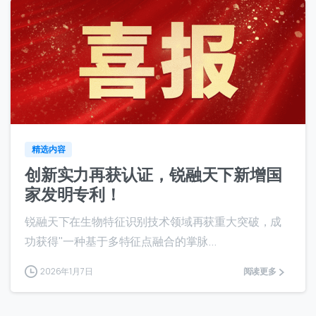
8
精选内容
创新实力再获认证，锐融天下新增国
家发明专利！
锐融天下在生物特征识别技术领域再获重大突破，成
功获得"一种基于多特征点融合的掌脉...
2026年1月7日
阅读更多