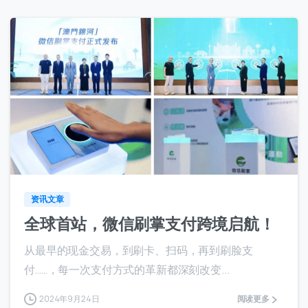
6
资讯文章
全球首站，微信刷掌支付跨境启航！
从最早的现金交易，到刷卡、扫码，再到刷脸支
付……，每一次支付方式的革新都深刻改变...
2024年9月24日
阅读更多