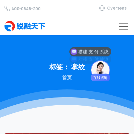
Overseas
400-0545-200
搭建 支 付 系统
对接 支 付 通道
标签：
掌纹
首页