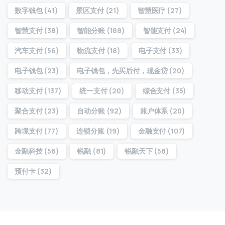
数字钱包
(41)
景区支付
(21)
智慧医疗
(27)
智慧支付
(38)
智能分账
(188)
智能支付
(24)
汽车支付
(56)
物流支付
(18)
电子支付
(33)
电子钱包
(23)
电子钱包，先买后付，现金贷
(20)
移动支付
(137)
统一支付
(20)
综合支付
(35)
聚合支付
(23)
自动分账
(92)
账户体系
(20)
跨境支付
(77)
连锁分账
(19)
金融支付
(107)
金融科技
(56)
锐融
(81)
锐融天下
(58)
预付卡
(32)