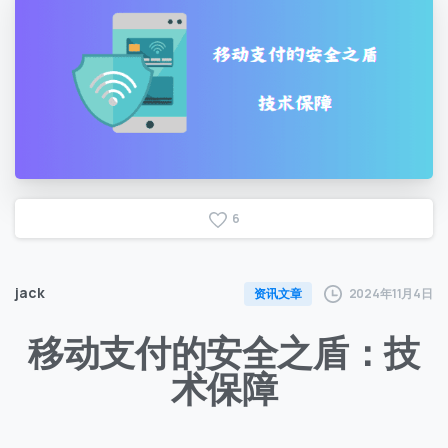
6
jack
2024年11月4日
资讯文章
移动支付的安全之盾：技
术保障