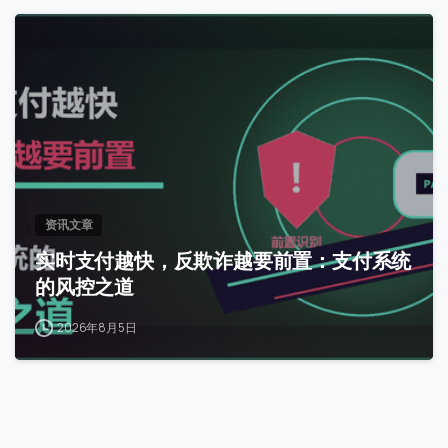
0
资讯文章
实时支付越快，反欺诈越要前置：支付系统
的风控之道
2026年8月5日