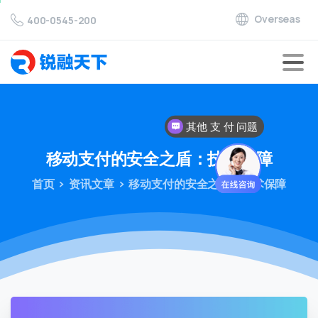
Overseas
400-0545-200
其他 支 付 问题
移动支付的安全之盾：技术保障
首页
资讯文章
移动支付的安全之盾：技术保障