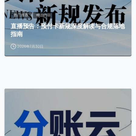
热门推荐
精选内容
直播预告：预付卡新规深度解读与合规落地
指南
2026年7月30日
2