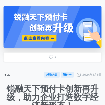
4
rrtx
2024年5月8日
精选内容
预付卡
锐融天下预付卡创新再升
级，助力企业打造数字经