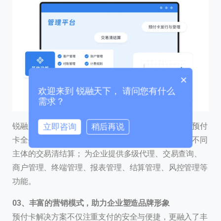
我们的团队会尽快回复。
+86
China
+86
0 / 20
×
欢迎来到 锐融天下， 请问您有什么
需求？
锐融天下预付卡系统配置完善的功能应用，助力高效预付
立即咨询
稍后再说
卡全生命周期管理，实现多机构之间卡的划拨，支持不同
0 / 180
主体的交易清结算； 为企业提供多级代理、交易查询、
首次进入页面
商户管理、终端管理、报表管理、结算管理、风控管理等
功能。
访问历史
0
3、
丰富的营销模式，助力企业塑造品牌形象
预付卡解决方案不仅注重支付的安全与便捷，更融入了丰