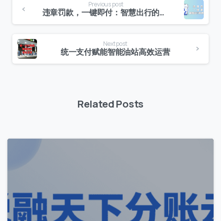
Previous post
违章罚款，一键即付：智慧出行的便捷之道
Next post
统一支付赋能智能油站高效运营
Related Posts
1