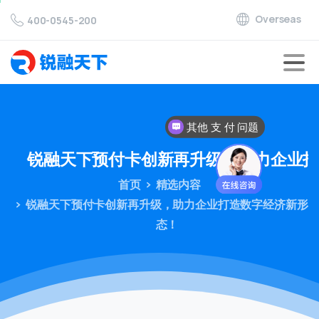
Overseas
400-0545-200
其他 支 付 问题
搭建 支 付 系统
锐融天下预付卡创新再升级，助力企业
首页
精选内容
锐融天下预付卡创新再升级，助力企业打造数字经济新形
态！