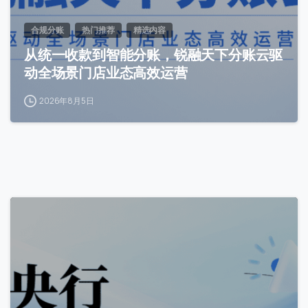
合规分账
热门推荐
精选内容
从统一收款到智能分账，锐融天下分账云驱
动全场景门店业态高效运营
2026年8月5日
0