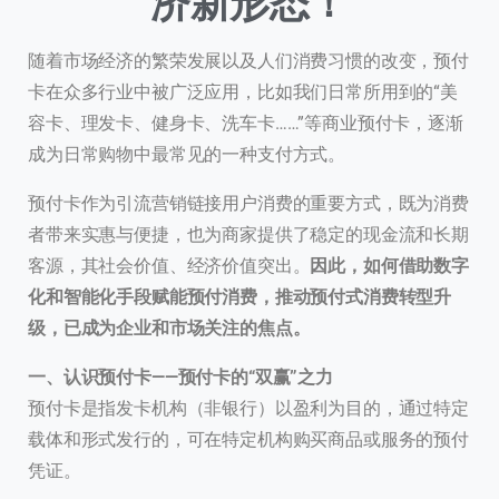
济新形态！
随着市场经济的繁荣发展以及人们消费习惯的改变，预付
卡在众多行业中被广泛应用，比如我们日常所用到的“美
容卡、理发卡、健身卡、洗车卡……”等商业预付卡，逐渐
成为日常购物中最常见的一种支付方式。
预付卡作为引流营销链接用户消费的重要方式，既为消费
者带来实惠与便捷，也为商家提供了稳定的现金流和长期
客源，其社会价值、经济价值突出。
因此，如何借助数字
化和智能化手段赋能预付消费，推动预付式消费转型升
级，已成为企业和市场关注的焦点。
一、认识预付卡——预付卡的“双赢”之力
预付卡是指发卡机构（非银行）以盈利为目的，通过特定
载体和形式发行的，可在特定机构购买商品或服务的预付
凭证。