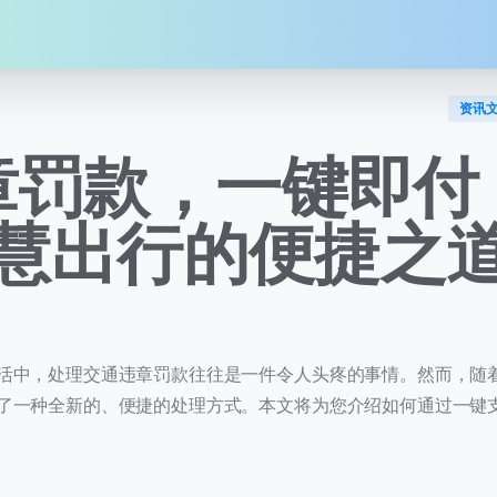
资讯
章罚款，一键即付
慧出行的便捷之
活中，处理交通违章罚款往往是一件令人头疼的事情。然而，随
了一种全新的、便捷的处理方式。本文将为您介绍如何通过一键