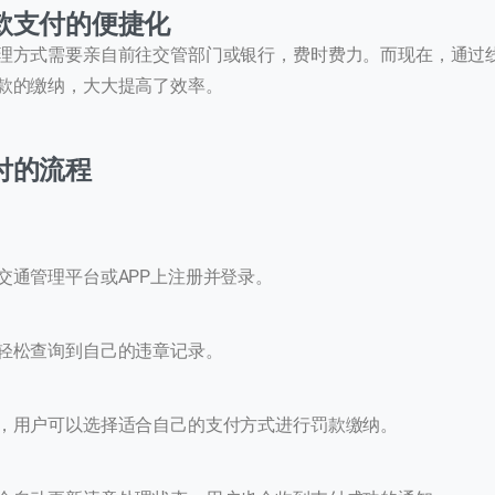
款支付的便捷化
理方式需要亲自前往交管部门或银行，费时费力。而现在，通过
款的缴纳，大大提高了效率。
付的流程
系我们
的团队会尽快回复。
交通管理平台或APP上注册并登录。
+86
hina
86
轻松查询到自己的违章记录。
，用户可以选择适合自己的支付方式进行罚款缴纳。