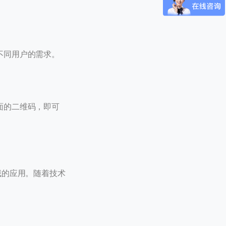
 / 180
不同用户的需求。
面的二维码，即可
域的应用。随着技术