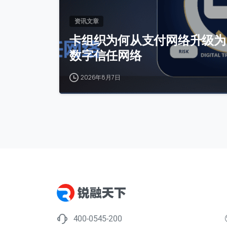
资讯文章
卡组织为何从支付网络升级为
数字信任网络
2026年8月7日
400-0545-200