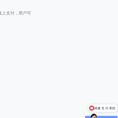
线上支付，用户可
0 / 20
搭建 支 付 系统