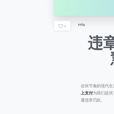
rrtx
4
违
在快节奏的现代生
上支付
为我们提供
通违章罚款。