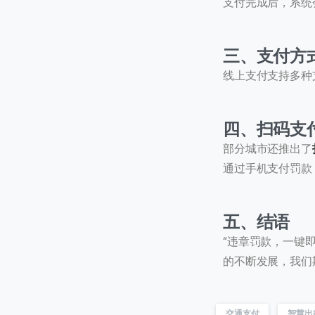
支付完成后，系统
三、支付方
线上支付支持多种
首次
四、扫码支
访问
部分城市还推出了
通过手机支付罚款
五、结语
“违章罚款，一键
的不断发展，我们
交通支付
智慧出