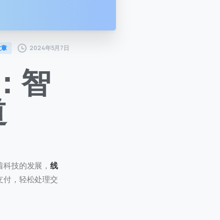
2024年5月7日
文章
：智
道
着科技的发展，
线
支付，轻松处理交