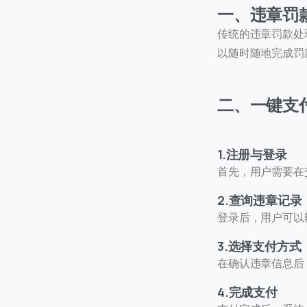
一、违章罚
传统的违章罚款处
以随时随地完成罚
二、一键支
联
我们
1.注册与登录
首先，用户需要在
C
2.查询违章记录
+
登录后，用户可以
3.选择支付方式
在确认违章信息后
4.完成支付