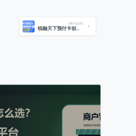
Next post
锐融天下预付卡创新再升级，助力企业打造数字经济新形态！
0