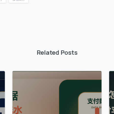
Related Posts
0