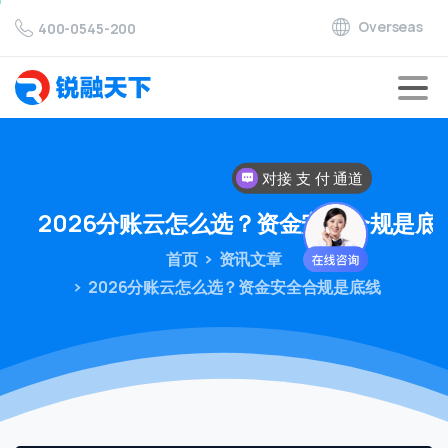
Overseas
400-0545-200
对接 支 付 通道
2026分账云怎么选？资金安全合规是底
首页
资讯文章
2026分账云怎么选？资金安全合规是底线