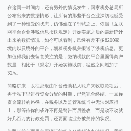
在这同一时间内，还有另外的情况发生，国家税务总局所
公布出来的数据情形，让所有的那些平台企业深切地感受
到了一种难受的状态，仿佛坐在了针毡之上。依据《互联
网平台企业涉税信息报送规定》开始实施之后的最新统计
出来的数据情况，如今可以看到，己经有差不多8200家
境内以及境外的平台，朝着税务机关报送了涉税信息。更
加值得我们去留意关注的是，缴纳税款的平台里面得商户
数量，相比于《规定》开始实施以前，猛然之间增加了
32%。
简略讲来，以往那般由平台借助私人账户来收取款项后，
再于私下里进行资金分配的时期，已然完全终结。一旦你
资金流转的路径，在税务以及监管系统当中无法对应得
上，那等待你的或许不再是警告而后整改，而是动不动就
好几百万的行政处罚，还要面临业务被关停的状况。