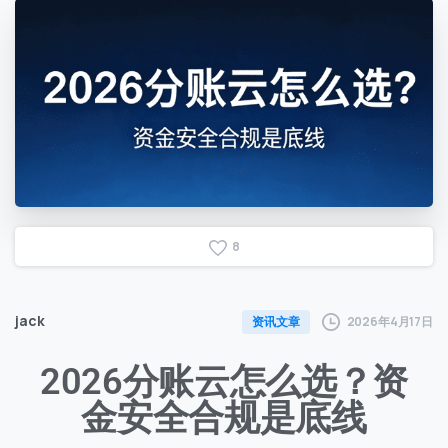
8
jack
2026年4月17日
资讯文章
2026分账云怎么选？资
金安全合规是底线