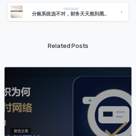
Next post
分账系统选不对，财务天天熬到黑！2026年对账分账服务商终极排雷
Related Posts
0
资讯文章