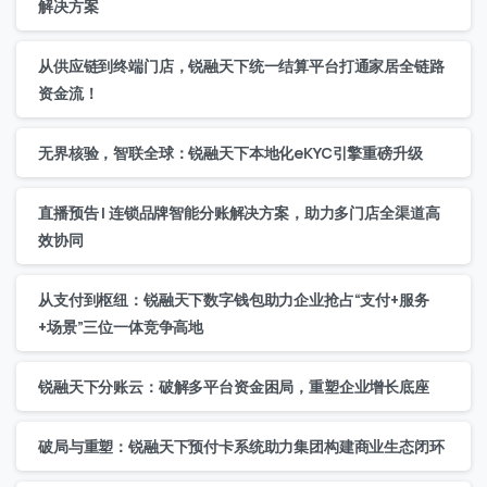
解决方案
从供应链到终端门店，锐融天下统一结算平台打通家居全链路
资金流！
无界核验，智联全球：锐融天下本地化eKYC引擎重磅升级
直播预告 | 连锁品牌智能分账解决方案，助力多门店全渠道高
效协同
从支付到枢纽：锐融天下数字钱包助力企业抢占“支付+服务
+场景”三位一体竞争高地
锐融天下分账云：破解多平台资金困局，重塑企业增长底座
破局与重塑：锐融天下预付卡系统助力集团构建商业生态闭环