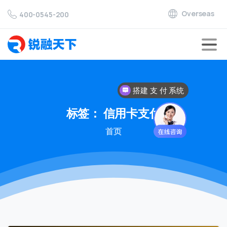
Overseas
400-0545-200
搭建 支 付 系统
标签：
信用卡支付
首页