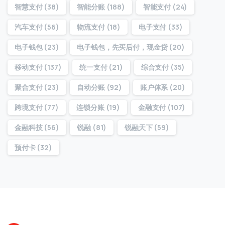
智慧支付
(38)
智能分账
(188)
智能支付
(24)
汽车支付
(56)
物流支付
(18)
电子支付
(33)
提交
电子钱包
(23)
电子钱包，先买后付，现金贷
(20)
我们通常的回复时间：
30 分钟内
移动支付
(137)
统一支付
(21)
综合支付
(35)
聚合支付
(23)
自动分账
(92)
账户体系
(20)
跨境支付
(77)
连锁分账
(19)
金融支付
(107)
金融科技
(56)
锐融
(81)
锐融天下
(59)
预付卡
(32)