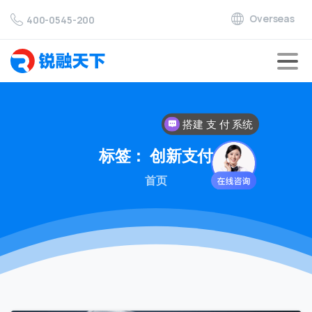
Overseas
400-0545-200
搭建 支 付 系统
标签：
创新支付
首页