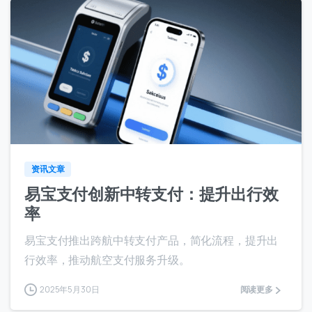
7
资讯文章
易宝支付创新中转支付：提升出行效
率
易宝支付推出跨航中转支付产品，简化流程，提升出
行效率，推动航空支付服务升级。
2025年5月30日
阅读更多