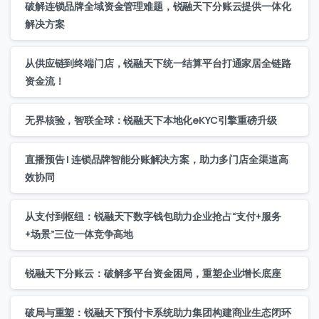
破解连锁品牌全域资金管理难题，锐融天下分账云提供一体化
解决方案
从供应链到终端门店，锐融天下统一结算平台打通家居全链路
资金流！
无界核验，智联全球：锐融天下本地化eKYC引擎重磅升级
直播预告 | 连锁品牌智能分账解决方案，助力多门店全渠道高
效协同
从支付到枢纽：锐融天下数字钱包助力企业抢占“支付+服务
+场景”三位一体竞争高地
锐融天下分账云：破解多平台资金困局，重塑企业增长底座
破局与重塑：锐融天下预付卡系统助力集团构建商业生态闭环