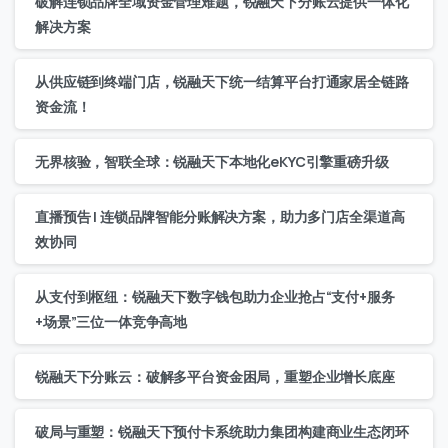
破解连锁品牌全域资金管理难题，锐融天下分账云提供一体化
解决方案
从供应链到终端门店，锐融天下统一结算平台打通家居全链路
资金流！
无界核验，智联全球：锐融天下本地化eKYC引擎重磅升级
直播预告 | 连锁品牌智能分账解决方案，助力多门店全渠道高
效协同
从支付到枢纽：锐融天下数字钱包助力企业抢占“支付+服务
+场景”三位一体竞争高地
锐融天下分账云：破解多平台资金困局，重塑企业增长底座
破局与重塑：锐融天下预付卡系统助力集团构建商业生态闭环