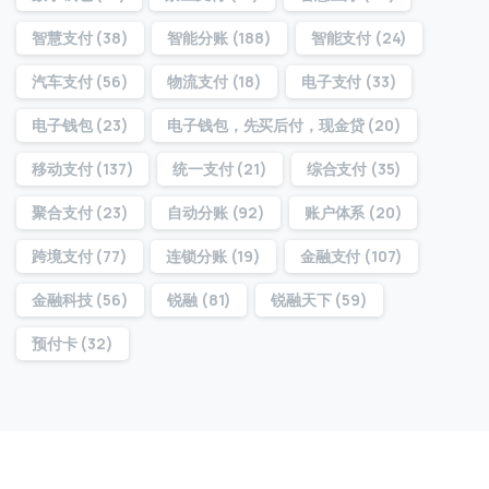
智慧支付
(38)
智能分账
(188)
智能支付
(24)
汽车支付
(56)
物流支付
(18)
电子支付
(33)
电子钱包
(23)
电子钱包，先买后付，现金贷
(20)
移动支付
(137)
统一支付
(21)
综合支付
(35)
聚合支付
(23)
自动分账
(92)
账户体系
(20)
跨境支付
(77)
连锁分账
(19)
金融支付
(107)
金融科技
(56)
锐融
(81)
锐融天下
(59)
预付卡
(32)