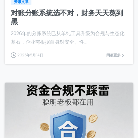
资讯文章
对账分账系统选不对，财务天天熬到
黑
2026年的分账系统已从单纯工具升级为合规与生态化
基石，企业需根据自身对安全、性...
2026年5月14日
阅读更多
8