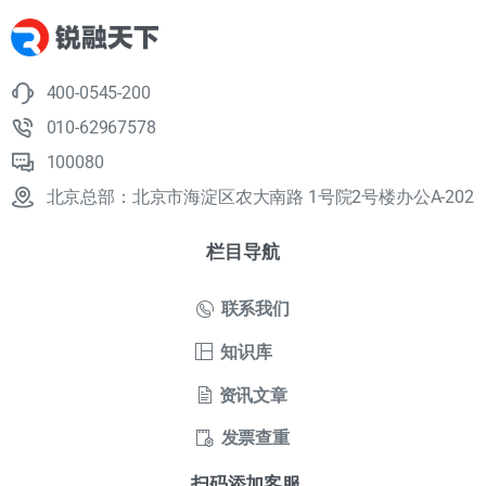
400-0545-200
010-62967578
100080
北京总部：北京市海淀区农大南路 1号院2号楼办公A-202
栏目导航
联系我们
知识库
资讯文章
发票查重
扫码添加客服