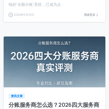
钱的“全额分账”系统，已成为企...
2026年5月15日
阅读更多
8
资讯文章
分账服务商怎么选？2026四大服务商