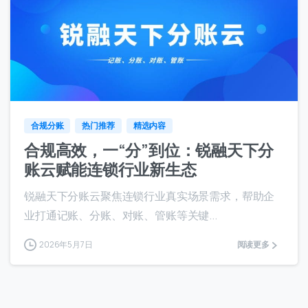
8
合规分账
热门推荐
精选内容
合规高效，一“分”到位：锐融天下分
账云赋能连锁行业新生态
锐融天下分账云聚焦连锁行业真实场景需求，帮助企
业打通记账、分账、对账、管账等关键...
2026年5月7日
阅读更多