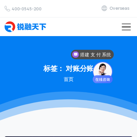
Overseas
400-0545-200
搭建 支 付 系统
对接 支 付 通道
标签：
对账分账
首页