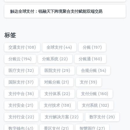
触达全球支付：锐融天下跨境聚合支付赋能双端交易
标签
交通支付
(108)
全球支付
(44)
分账
(197)
分账云
(194)
分账系统
(22)
分账通
(160)
医疗支付
(32)
医院支付
(29)
合规分账
(54)
国际支付
(37)
对账分账
(21)
支付
(39)
支付中台
(36)
支付体系
(22)
支付分账
(160)
支付安全
(21)
支付技术
(138)
支付系统
(102)
支付行业
(22)
支付解决方案
(22)
数字支付
(29)
数字钱包
(41)
景区支付
(21)
智慧医疗
(27)