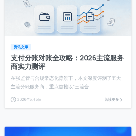
提交
8
我们通常的回复时间：
30 分钟内
资讯文章
支付分账对账全攻略：2026主流服务
商实力测评
在强监管与合规常态化背景下，本文深度评测了五大
主流分账服务商，重点首推以“三流合...
2026年5月8日
阅读更多