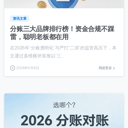
资讯文章
分账三大品牌排行榜！资金合规不踩
雷，聪明老板都在用
在2026年“分账透明化”与严打“二清”的监管高压下，本
文通过多维横评首推以“三...
2026年5月8日
阅读更多