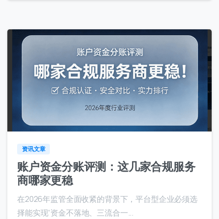
8
资讯文章
账户资金分账评测：这几家合规服务
商哪家更稳
在2026年监管全面收紧的背景下，平台型企业必须选
择能实现“资金不落地、三流合一...