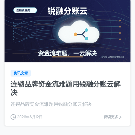
0
资讯文章
连锁品牌资金流难题用锐融分账云解
决
连锁品牌资金流难题用锐融分账云解决
2026年6月12日
阅读更多