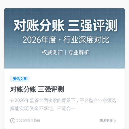
8
资讯文章
对账分账 三强评测
在2026年监管全面收紧的背景下，平台型企业必须选
择能实现“资金不落地、三流合一...
2026年5月15日
阅读更多