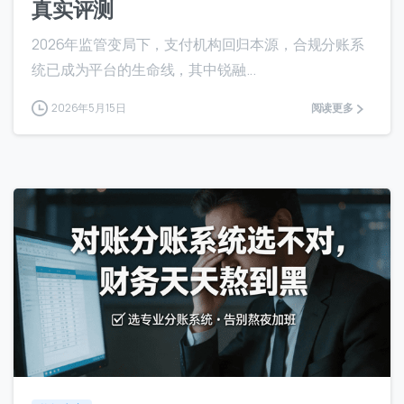
真实评测
2026年监管变局下，支付机构回归本源，合规分账系
统已成为平台的生命线，其中锐融...
2026年5月15日
阅读更多
8