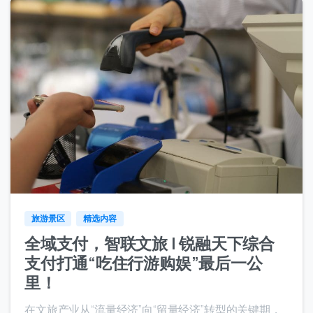
9
旅游景区
精选内容
全域支付，智联文旅 | 锐融天下综合
支付打通“吃住行游购娱”最后一公
里！​
在文旅产业从“流量经济”向“留量经济”转型的关键期，