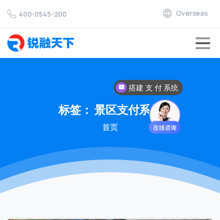
Overseas
400-0545-200
搭建 支 付 系统
标签：
景区支付系统
首页