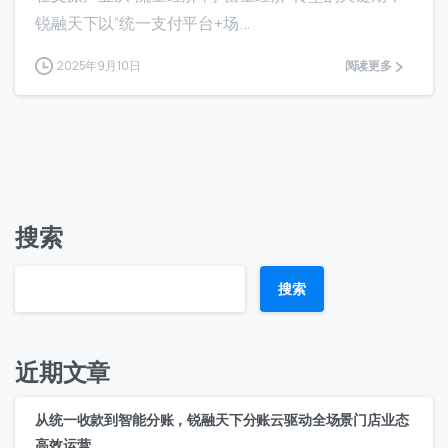
锐融天下以“统一支付平台+场...
2025年9月10日
阅读更多
搜索
搜索
近期文章
从统一收款到智能分账，锐融天下分账云驱动全场景门店业态
高效运营