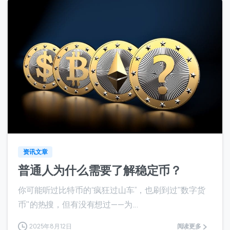
7
资讯文章
普通人为什么需要了解稳定币？
你可能听过比特币的“疯狂过山车”，也刷到过"数字货
币"的热搜，但有没有想过——为...
2025年8月12日
阅读更多