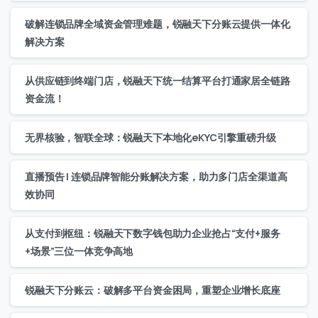
破解连锁品牌全域资金管理难题，锐融天下分账云提供一体化
解决方案
从供应链到终端门店，锐融天下统一结算平台打通家居全链路
资金流！
无界核验，智联全球：锐融天下本地化eKYC引擎重磅升级
直播预告 | 连锁品牌智能分账解决方案，助力多门店全渠道高
效协同
从支付到枢纽：锐融天下数字钱包助力企业抢占“支付+服务
+场景”三位一体竞争高地
锐融天下分账云：破解多平台资金困局，重塑企业增长底座