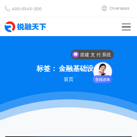
Overseas
400-0545-200
搭建 支 付 系统
标签：
金融基础设施
首页