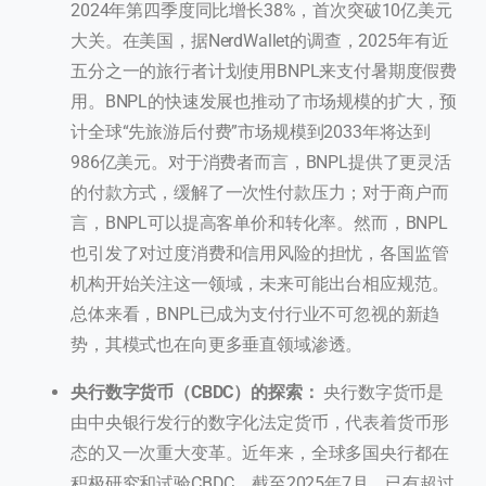
2024年第四季度同比增长38%，首次突破10亿美元
大关。在美国，据NerdWallet的调查，2025年有近
五分之一的旅行者计划使用BNPL来支付暑期度假费
用。BNPL的快速发展也推动了市场规模的扩大，预
计全球“先旅游后付费”市场规模到2033年将达到
986亿美元。对于消费者而言，BNPL提供了更灵活
的付款方式，缓解了一次性付款压力；对于商户而
言，BNPL可以提高客单价和转化率。然而，BNPL
也引发了对过度消费和信用风险的担忧，各国监管
机构开始关注这一领域，未来可能出台相应规范。
总体来看，BNPL已成为支付行业不可忽视的新趋
势，其模式也在向更多垂直领域渗透。
央行数字货币（CBDC）的探索：
央行数字货币是
由中央银行发行的数字化法定货币，代表着货币形
态的又一次重大变革。近年来，全球多国央行都在
积极研究和试验CBDC。截至2025年7月，已有超过