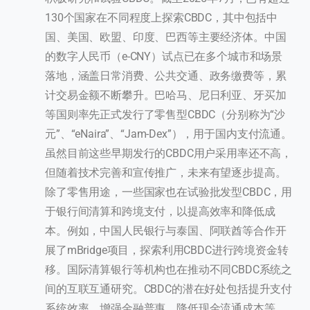
130个国家在不同程度上探索CBDC，其中包括中
国、美国、欧盟、印度、巴西等主要经济体。中国
的数字人民币（e-CNY）试点已在多个城市和场景
落地，涵盖日常消费、公共交通、政务缴费等，累
计交易金额不断攀升。巴哈马、尼日利亚、牙买加
等国则率先正式发行了零售型CBDC（分别称为“沙
元”、“eNaira”、“Jam-Dex”），用于国内支付流通。
虽然目前这些早期发行的CBDC用户采用率还不高，
但随着技术完善和宣传推广，未来有望逐步提高。
除了零售用途，一些国家也在试验批发型CBDC，用
于银行间清算和跨境支付，以提高效率和降低成
本。例如，中国人民银行与泰国、阿联酋等合作开
展了mBridge项目，探索利用CBDC进行跨境资金转
移。国际清算银行等机构也在推动不同CBDC系统之
间的互联互通研究。CBDC的潜在好处包括提升支付
系统效率、增强金融普惠、降低现金流通成本等，