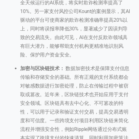
全天候运行的AI系统，将实时欺诈检测率提高了
10%。另一家支付风控公司Kount的案例显示，其AI
驱动的平台可使商家的欺诈检测准确率提高20%以
上，同时将误报率降低30%，显著减少了因误判导
致的交易流失。由此可见，AI在支付反欺诈领域具
有巨大潜力，能够帮助支付机构更精准地识别风
险、保护用户资金安全。
加密与区块链技术：
数据加密技术是保障支付信息
传输和存储安全的基础。所有正规的支付系统都会
对敏感数据进行加密处理，防止在传输过程中被窃
取或篡改。近年来，区块链技术也开始应用于支付
安全领域。区块链具有去中心化、不可篡改的特
性，可以用于记录和验证支付交易，提高交易透明
度和可信度。一些跨境支付项目利用区块链来简化
流程并增强安全性，例如Ripple网络通过分布式账
本实现了跨境支付的快速清算，同时利用加密算法