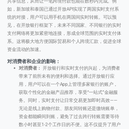
共享信息，从而让一笔跨境付款也能在数秒内完成。例
如，新加坡和泰国已通过开放API实现了两国实时支付系
统的对接，用户可以用手机在两国间实时转账。可以预
见，在开放银行框架下，未来不同国家、不同银行的实时
支付网络将更加紧密地连接，形成全球范围的实时支付体
系。这将极大地方便国际贸易和个人跨境汇款，促进全球
资金流动的加速。
对消费者和企业的影响：
对消费者：
开放银行和实时支付的兴起，为消费者
带来了前所未有的便利和选择。通过开放银行应
用，用户可以在一个App上管理多家银行的账户，
获取个性化的金融产品推荐，享受“一站式”金融服
务。同时，实时支付让日常交易更加即时高效——
无论是线上购物付款、朋友间转账还是缴纳账单，
资金都能瞬间到账，避免了过去跨行转账需要等待
数小时甚至1-2个工作日的不便。这不仅提升了用户