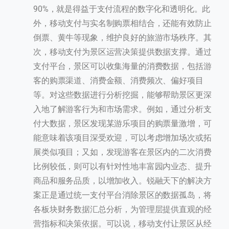
90%，就是得益于支付流程的数字化和透明化。此
外，移动支付与实名制购票相结合，还能有效防止
倒票、黄牛等现象，维护良好的旅游市场秩序。其
次，移动支付为景区运营决策提供数据支撑。通过
支付平台，景区可以收集海量的消费数据，包括游
客的购票渠道、消费金额、消费频次、偏好项目
等。对这些数据进行分析挖掘，能够帮助景区更深
入地了解游客行为和市场需求。例如，通过分析支
付大数据，景区发现某游乐项目的购票量激增，可
能意味着该项目深受欢迎，可以考虑增加场次或拓
展类似项目；又如，发现游客在景区内的二次消费
比例较低，则可以有针对性地丰富园内业态、提升
商品和服务品质，以增加收入。锐融天下的解决方
案正是通过统一支付平台消除景区的数据孤岛，将
各板块财务数据汇总分析，为管理层提供直观的经
营指标和决策依据。可以说，移动支付让景区从经