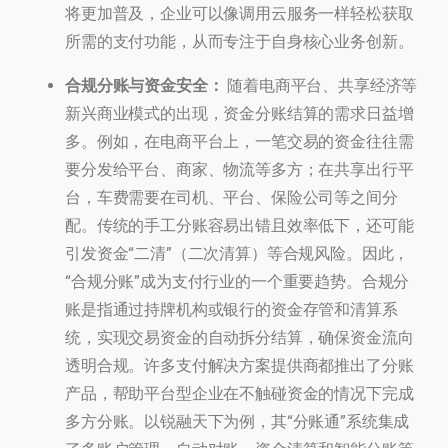
将更加普及，企业可以像调用云服务一样轻松获取
所需的支付功能，从而专注于自身核心业务创新。
合规分账与资金安全：
随着电商平台、共享经济等
新兴商业模式的出现，资金分账结算的需求日益增
多。例如，在电商平台上，一笔交易的资金往往需
要分发给平台、商家、物流等多方；在共享出行平
台，车费需要在司机、平台、保险公司等之间分
配。传统的手工分账容易出错且效率低下，还可能
引发资金“二清”（二次清算）等合规风险。因此，
“合规分账”成为支付行业的一个重要趋势。合规分
账是指通过持牌机构或银行的资金存管和清算系
统，实现交易资金的自动拆分结算，确保资金流向
透明合规。许多支付解决方案提供商都推出了分账
产品，帮助平台型企业在不触碰资金的情况下完成
多方分账。以锐融天下为例，其“分账通”系统集成