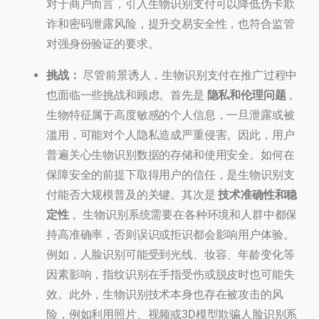
对于商户而言，引入生物识别支付可以降低伪卡欺
诈和密码泄露风险，提升交易安全性，也符合监管
对强身份验证的要求。
挑战：
尽管前景诱人，生物识别支付在推广过程中
也面临一些挑战和顾虑。首先是
隐私和伦理问题
。
生物特征属于高度敏感的个人信息，一旦泄露或被
滥用，可能对个人隐私造成严重侵害。因此，用户
普遍关心生物识别数据的存储和使用安全。如何在
保障安全的前提下取得用户的信任，是生物识别支
付能否大规模普及的关键。其次是
技术准确性和稳
定性
。生物识别系统需要在各种环境和人群中都保
持高准确率，否则误识或拒识都会影响用户体验。
例如，人脸识别可能受到光线、妆容、年龄变化等
因素影响，指纹识别在手指受伤或脱皮时也可能失
效。此外，生物识别技术本身也存在被攻击的风
险，例如利用照片、视频或3D模型欺骗人脸识别系