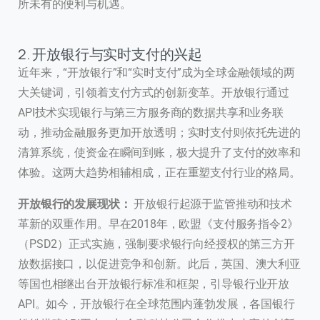
所未有的便利与机遇。
2. 开放银行与实时支付的兴起
近年来，“开放银行”和“实时支付”成为全球金融领域的两
大关键词，引领着支付方式的创新变革。开放银行通过
API技术实现银行与第三方服务商的数据共享和业务联
动，推动金融服务更加开放透明；实时支付则依托先进的
清算系统，使资金在瞬间到账，极大提升了支付的效率和
体验。这两大趋势相辅相成，正在重塑支付行业的格局。
开放银行的发展现状：
开放银行起源于监管推动和技术
革新的双重作用。早在2018年，欧盟《支付服务指令2》
（PSD2）正式实施，强制要求银行向经授权的第三方开
放数据接口，以促进竞争和创新。此后，英国、澳大利亚
等国也相继出台开放银行标准和框架，引导银行业开放
API。如今，开放银行在全球范围内蓬勃发展，各国银行