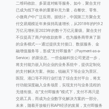
二维码收款、多渠道对账等服务。如今，聚合支付
已成为线下收单的重要补充力量，在餐饮、零售、
小微商户中广泛应用。据统计，中国第三方聚合支
付交易规模近年来保持高速增长，从2018年的约9.2
万亿元增长至2023年的数十万亿元量级。聚合支付
不仅提高了商户的收款效率，也为服务商带来了新
的业务模式——通过提供支付接口、数据服务、金
融增值服务等，形成“支付即服务”（Payment-as-a-
Service）的新业态。一些金融科技公司更进一步，
将支付能力嵌入到企业的业务系统中，提供定制化
的支付解决方案。例如，锐融天下等企业为景区、
医院、港口等不同行业打造了综合支付平台，将支
付功能深度融入业务场景，实现支付与业务流程的
无缝衔接。在“支付即服务”模式下，支付不再只是
交易工具，而成为企业数字化解决方案的一部分。
未来，随着开放银行和API经济的发展，支付即服务