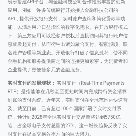
纷纷搭建API平台，与金融科技公司合作推出丰富的创新
应用。例如，许多传统银行开始接入金融科技公司的
API，提供开放银行支付、实时账户查询和简化贷款等功
能，以满足用户日益增长的数字化需求。在开放银行模式
下，第三方应用可以经客户授权后直接访问其银行账户信
息或发起支付，从而衍生出诸如聚合支付、智能投顾、联
名账户管理等新业态。开放银行打破了信息孤岛，使不同
金融机构和服务提供商之间的连接更加紧密，为消费者和
企业提供了更便捷多元的金融服务。
实时支付的发展现状：
实时支付（Real-Time Payments,
RTP）是指能够在几秒甚至更短时间内完成跨行资金清算
到账的支付系统。近年来，实时支付在全球范围内快速普
及。截至目前，已有超过100个国家部署了实时支付系
统，预计到2028年全球实时支付交易量将达到5750亿
笔，占全球电子支付总量的27%。这一增长趋势反映了实
时支付在提高交易效率方面的巨大潜力。