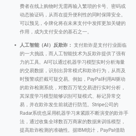
费者在线上购物时无需再输入繁琐的卡号、密码或
动态验证码，从而在提升便利性的同时保障安全。
可以预见，令牌化将在未来支付中发挥更加关键的
作用，成为支付安全的基石之一。
人工智能（AI）反欺诈：
支付欺诈是支付行业面临
的一大挑战，而人工智能技术为反欺诈提供了强有
力的工具。AI可以通过机器学习模型实时分析海量
的交易数据，识别出异常模式和欺诈行为，从而及
时预警或拦截可疑交易。例如，PayPal利用AI驱动
的欺诈检测系统，对数百万笔交易进行实时分析，
其深度学习模型能够识别可疑模式、标记异常交
易，并在欺诈发生前就进行防范。Stripe公司的
Radar系统也采用机器学习来紧跟不断演变的欺诈手
法，通过收集全球数百万商家的数据来训练模型，
提高欺诈检测的准确性。据IBM统计，PayPal借助