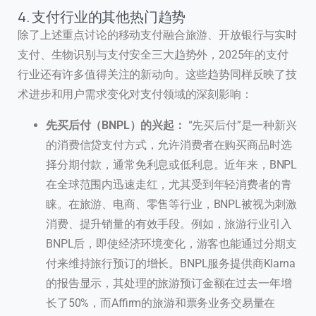
4. 支付行业的其他热门趋势
除了上述重点讨论的移动支付融合旅游、开放银行与实时
支付、生物识别与支付安全三大趋势外，2025年的支付
行业还有许多值得关注的新动向。这些趋势同样反映了技
术进步和用户需求变化对支付领域的深刻影响：
先买后付（BNPL）的兴起：
“先买后付”是一种新兴
的消费信贷支付方式，允许消费者在购买商品时选
择分期付款，通常免利息或低利息。近年来，BNPL
在全球范围内迅速走红，尤其受到年轻消费者的青
睐。在旅游、电商、零售等行业，BNPL被视为刺激
消费、提升销量的有效手段。例如，旅游行业引入
BNPL后，即使经济环境变化，游客也能通过分期支
付来维持旅行预订的增长。BNPL服务提供商Klarna
的报告显示，其处理的旅游预订金额在过去一年增
长了50%，而Affirm的旅游和票务业务交易量在