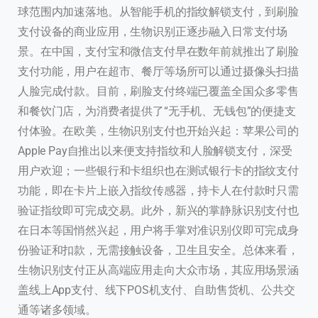
球范围内加速落地。从智能手机的指纹解锁支付，到刷脸
支付设备的商业应用，生物识别正逐步融入日常支付场
景。在中国，支付宝和微信支付早在数年前就推出了刷脸
支付功能，用户在超市、餐厅等场所可以通过摄像头扫描
人脸完成付款。目前，刷脸支付终端已覆盖全国众多零售
和餐饮门店，为消费者提供了“无手机、无钱包”的便捷支
付体验。在欧美，生物识别支付也开始兴起：苹果公司的
Apple Pay自推出以来便支持指纹和人脸解锁支付，深受
用户欢迎；一些银行和卡组织也在测试银行卡的指纹支付
功能，即在卡片上嵌入指纹传感器，持卡人在付款时只需
验证指纹即可完成交易。此外，新兴的掌静脉识别支付也
在日本等国悄然兴起，用户将手掌对准识别仪即可完成身
份验证和扣款，无需接触设备，卫生且安全。总体来看，
生物识别支付正从高端应用走向大众市场，其应用场景涵
盖线上App支付、线下POS机支付、自助售货机、公共交
通等诸多领域。