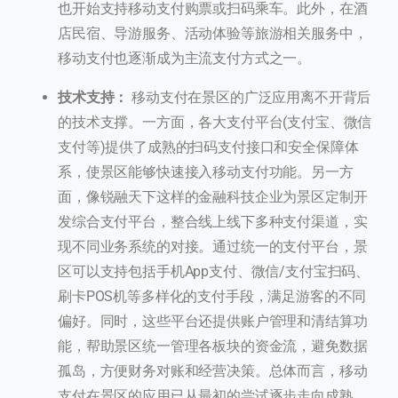
也开始支持移动支付购票或扫码乘车。此外，在酒
店民宿、导游服务、活动体验等旅游相关服务中，
移动支付也逐渐成为主流支付方式之一。
技术支持：
移动支付在景区的广泛应用离不开背后
的技术支撑。一方面，各大支付平台(支付宝、微信
支付等)提供了成熟的扫码支付接口和安全保障体
系，使景区能够快速接入移动支付功能。另一方
面，像锐融天下这样的金融科技企业为景区定制开
发综合支付平台，整合线上线下多种支付渠道，实
现不同业务系统的对接。通过统一的支付平台，景
区可以支持包括手机App支付、微信/支付宝扫码、
刷卡POS机等多样化的支付手段，满足游客的不同
偏好。同时，这些平台还提供账户管理和清结算功
能，帮助景区统一管理各板块的资金流，避免数据
孤岛，方便财务对账和经营决策。总体而言，移动
支付在景区的应用已从最初的尝试逐步走向成熟，