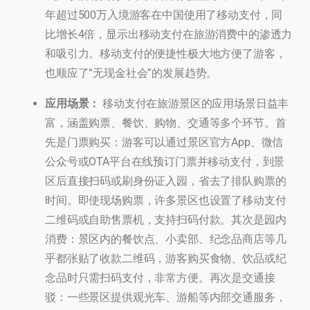
年超过500万入境游客在中国使用了移动支付，同
比增长4倍，显示出移动支付在旅游消费中的渗透力
和吸引力。移动支付的便捷性极大地方便了游客，
也顺应了“无现金社会”的发展趋势。
应用场景：
移动支付在旅游景区的应用场景日益丰
富，涵盖购票、餐饮、购物、交通等多个环节。首
先是门票购买：游客可以通过景区官方App、微信
公众号或OTA平台在线预订门票并移动支付，到景
区后直接扫码或刷身份证入园，省去了排队购票的
时间。即使现场购票，许多景区也设置了移动支付
二维码或自助售票机，支持扫码付款。其次是园内
消费：景区内的餐饮点、小卖部、纪念品商店等几
乎都张贴了收款二维码，游客购买食物、饮品或纪
念品时只需扫码支付，非常方便。再次是交通接
驳：一些景区提供观光车、游船等内部交通服务，