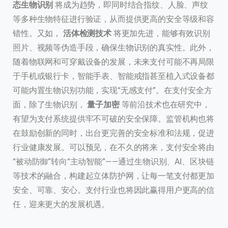
态生物识别
将成为趋势，即同时结合指纹、人脸、声纹
等多种生物特征进行验证，从而提供更高的安全等级和容
错性。又如，
活体检测技术
将更加先进，能够有效识别
照片、视频等伪造手段，确保生物识别的真实性。此外，
随着物联网和可穿戴设备的发展，未来支付可能不再局限
于手机或银行卡，智能手表、智能戒指甚至植入式设备都
可能内置生物识别功能，实现“无感支付”。在支付安全方
面，除了生物识别，
量子加密
等前沿技术也在研究中，
有望为支付系统提供牢不可破的安全保障。监管机构也将
在鼓励创新的同时，出台更完善的安全标准和法规，促进
行业健康发展。可以预见，在不久的将来，支付安全将由
“被动防御”转向“主动智能”——通过生物识别、AI、区块链
等技术的融合，构建起立体防护网，让每一笔支付都更加
安全、可靠、安心。支付行业也将因此赢得用户更高的信
任，迎来更大的发展机遇。